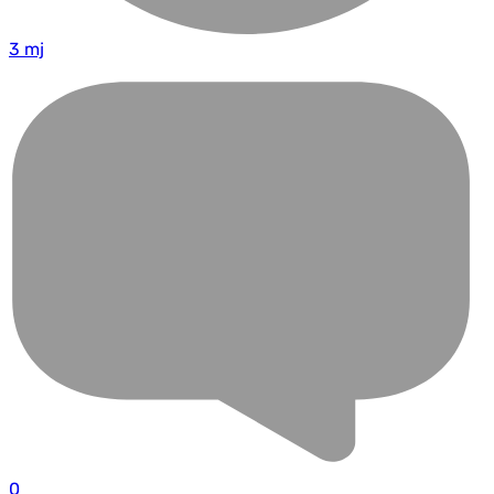
3 mj
0