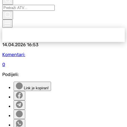
14.04.2026
16:53
Komentari:
0
Podijeli:
Link je kopiran!