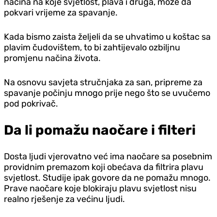
načina na koje svjetlost, plava i druga, može da
pokvari vrijeme za spavanje.
Kada bismo zaista željeli da se uhvatimo u koštac sa
plavim čudovištem, to bi zahtijevalo ozbiljnu
promjenu načina života.
Na osnovu savjeta stručnjaka za san, pripreme za
spavanje počinju mnogo prije nego što se uvučemo
pod pokrivač.
Da li pomažu naočare i filteri
Dosta ljudi vjerovatno već ima naočare sa posebnim
providnim premazom koji obećava da filtrira plavu
svjetlost. Studije ipak govore da ne pomažu mnogo.
Prave naočare koje blokiraju plavu svjetlost nisu
realno rješenje za većinu ljudi.