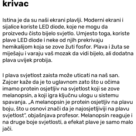
krivac
Istina je da su naši ekrani plavlji. Moderni ekrani i
sijalice koriste LED diode, koje ne mogu da
proizvedu čisto bijelo svjetlo. Umjesto toga, koriste
plave LED diode i neke od njih prekrivaju
hemikalijom koja se zove žuti fosfor. Plava i žuta se
miješaju i varaju vaš mozak da vidi bijelo, ali dodatna
plava uvijek probija.
I plava svjetlost zaista može uticati na naš san.
Zajcer kaže da je to uglavnom zato što u očima
imamo protein osjetljiv na svjetlost koji se zove
melanopsin, a koji igra ključnu ulogu u sistemu
spavanja. „A melanopsin je protein osjetljiv na plavu
boju, što u osnovi znači da je najosjetljiviji na plavu
svjetlost“, objašnjava profesor. Melanopsin reaguje i
na druge boje svjetlosti, a efekat plave je samo malo
jači.