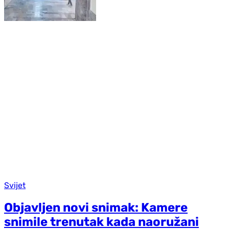
Svijet
Objavljen novi snimak: Kamere
snimile trenutak kada naoružani