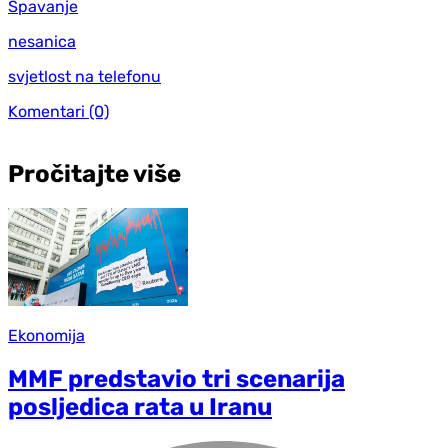
Spavanje
nesanica
svjetlost na telefonu
Komentari
(0)
Pročitajte više
Ekonomija
MMF predstavio tri scenarija
posljedica rata u Iranu