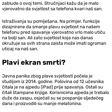
zablude o ovoj temi. Stručnjaci kažu da je malo
vjerovatno da svjetlost sa telefona kvari naš san.
Istraživanja su pomiješana. Na primjer, funkcije
dizajnirane da smanje plavu svjetlost na našem
telefonu pred spavanje vjerovatno vrlo malo utiču
na bolji san. Ali zato svjetlost koja nas danas
okružuje sa svih strana zaista može imati ogroman
uticaj na naš san.
Plavi ekran smrti?
Javna panika zbog plave svjetlosti počela je
studijom iz 2014. godine. Polovina od 12 učesnika
čitala je na ajpedu (iPad) prije spavanja. Ostali su
čitali štampane knjige. Korisnicima ajpeda je trebalo
duže da zaspu, osjećali su se pospanije sljedećeg
dana i proizvodili su manje melatonina.