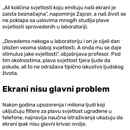
„Ali količina svjetlosti koju emituju naši ekrani je
zaista beznačajna“, napominje Zajcer, a naš život se
ne poklapa sa uslovima mnogih studija plave
svjetlosti sprovedenih u laboratoriji.
„Dovedemo nekoga u laboratoriju i on je cijeli dan
izložen veoma slaboj svjetlosti. A onda mu se daje
stimulus jake svjetlosti“, objašnjava profesor. Pod
tim okolnostima, plava svjetlost tjera ljude da
polude, ali to ne odražava tipično iskustvo ljudskog
života.
Ekrani nisu glavni problem
Nakon godina upozorenja i miliona ljudi koji
uključuju filtere za plavu svjetlost ugrađene u
telefone, najnovija naučna istraživanja ukazuju da
ekrani ipak nisu glavni krivac ovdje.