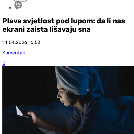
Plava svjetlost pod lupom: da li nas
ekrani zaista lišavaju sna
14.04.2026
16:53
Komentari:
0