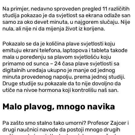
Na primjer, nedavno sproveden pregled 11 različitih
studija pokazao je da svjetlost sa ekrana odlaže san
samo za oko devet minuta, u najgorem slučaju. Nije
nula, ali nije ni da mijenja život iz korijena.
Pokazalo se da je količina plave svjetlosti koju
emituju ekrani telefona, laptopova i tableta takođe
mala u poređenju sa plavom svjetlošću koju
primamo od sunca – 24 časa plave svjetlosti sa
digitalnih uređaja ukupno je manje od jednog
minuta provedenog napolju, prema jednoj studiji.
Druge studije su pokazale da to nije dovoljno da
utiče na nivoe hormona koji kontrolišu naš san.
Malo plavog, mnogo navika
Pa zašto smo stalno tako umorni? Profesor Zajcer i
drugi naučnici navode da postoji mnogo drugih