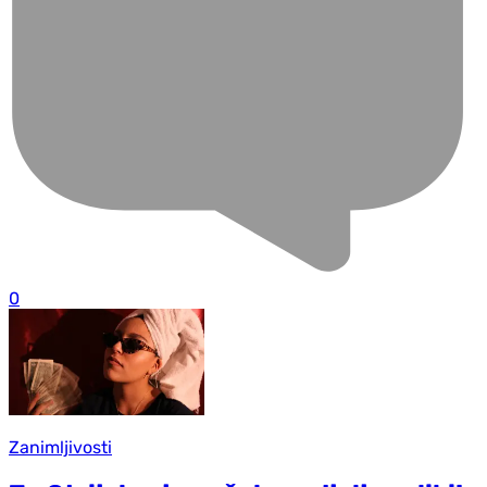
0
Zanimljivosti