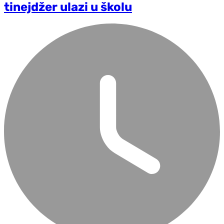
tinejdžer ulazi u školu