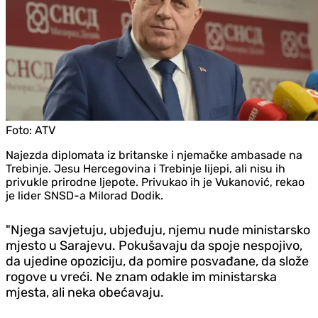
Foto:
ATV
Najezda diplomata iz britanske i njemačke ambasade na
Trebinje. Jesu Hercegovina i Trebinje lijepi, ali nisu ih
privukle prirodne ljepote. Privukao ih je Vukanović, rekao
je lider SNSD-a Milorad Dodik.
"Njega savjetuju, ubjeđuju, njemu nude ministarsko
mjesto u Sarajevu. Pokušavaju da spoje nespojivo,
da ujedine opoziciju, da pomire posvađane, da slože
rogove u vreći. Ne znam odakle im ministarska
mjesta, ali neka obećavaju.