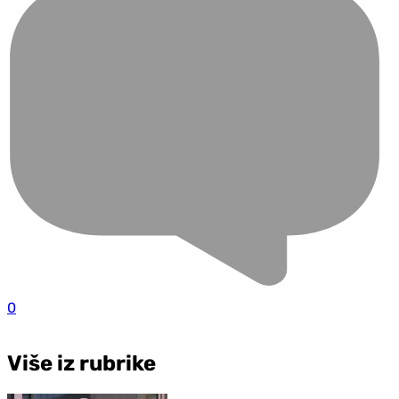
0
Više iz rubrike