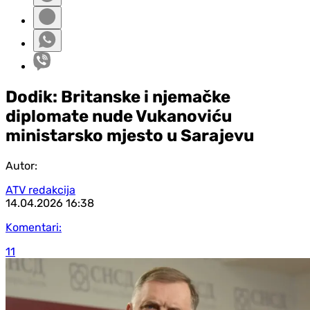
Dodik: Britanske i njemačke
diplomate nude Vukanoviću
ministarsko mjesto u Sarajevu
Autor:
ATV redakcija
14.04.2026
16:38
Komentari:
11