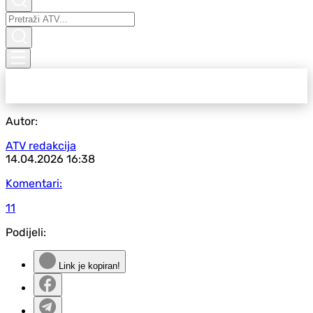
Autor:
ATV redakcija
14.04.2026
16:38
Komentari:
11
Podijeli:
Link je kopiran!