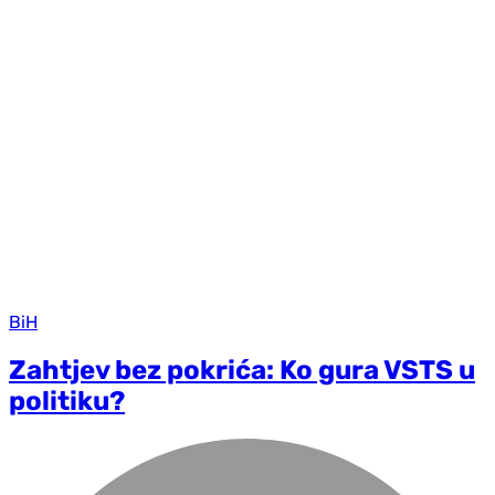
BiH
Zahtjev bez pokrića: Ko gura VSTS u
politiku?