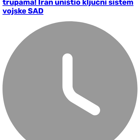
trupama! Iran uništio ključni sistem
vojske SAD