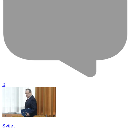
0
Svijet