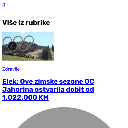
0
Više iz rubrike
Zdravlje
Elek: Ove zimske sezone OC
Jahorina ostvarila dobit od
1.022.000 KM