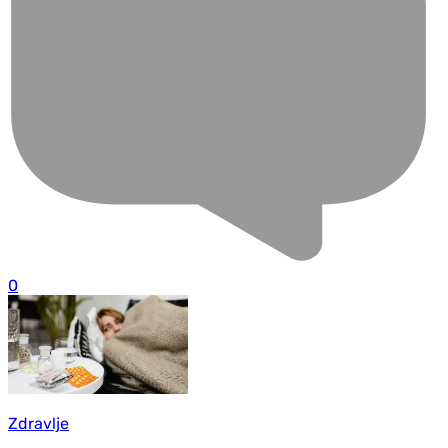
0
Zdravlje