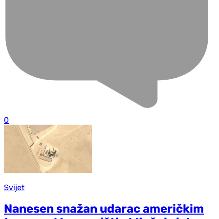
0
Svijet
Nanesen snažan udarac američkim