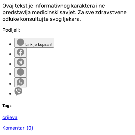
Ovaj tekst je informativnog karaktera i ne
predstavlja medicinski savjet. Za sve zdravstvene
odluke konsultujte svog ljekara.
Podijeli:
Link je kopiran!
Tag
:
crijeva
Komentari
(0)