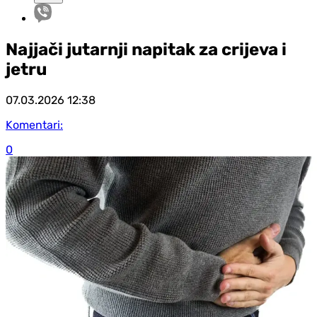
Najjači jutarnji napitak za crijeva i
jetru
07.03.2026
12:38
Komentari:
0