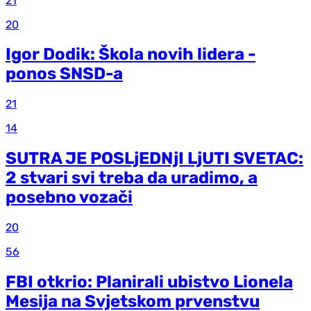
21
20
Igor Dodik: Škola novih lidera -
ponos SNSD-a
21
14
SUTRA JE POSLjEDNjI LjUTI SVETAC:
2 stvari svi treba da uradimo, a
posebno vozači
20
56
FBI otkrio: Planirali ubistvo Lionela
Mesija na Svjetskom prvenstvu