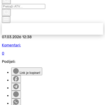
07.03.2026
12:38
Komentari:
0
Podijeli:
Link je kopiran!