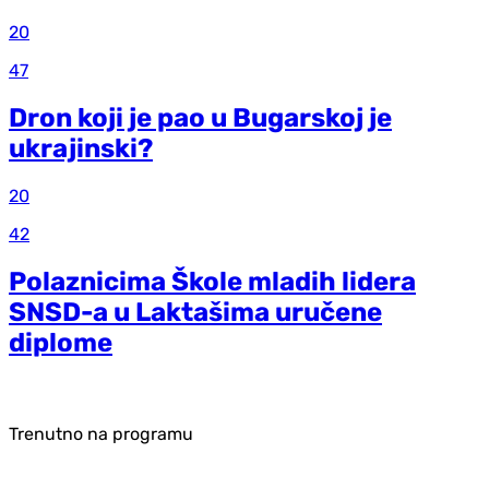
20
47
Dron koji je pao u Bugarskoj je
ukrajinski?
20
42
Polaznicima Škole mladih lidera
SNSD-a u Laktašima uručene
diplome
Trenutno na programu