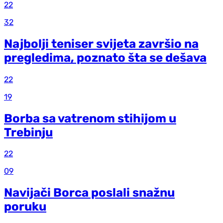
22
32
Najbolji teniser svijeta završio na
pregledima, poznato šta se dešava
22
19
Borba sa vatrenom stihijom u
Trebinju
22
09
Navijači Borca poslali snažnu
poruku