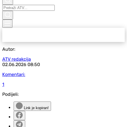
Autor:
ATV redakcija
02.06.2026
08:50
Komentari:
1
Podijeli:
Link je kopiran!