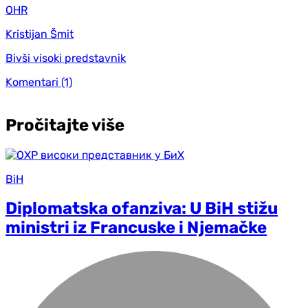
OHR
Kristijan Šmit
Bivši visoki predstavnik
Komentari
(1)
Pročitajte više
BiH
Diplomatska ofanziva: U BiH stižu
ministri iz Francuske i Njemačke