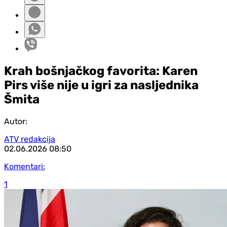
Krah bošnjačkog favorita: Karen
Pirs više nije u igri za nasljednika
Šmita
Autor:
ATV redakcija
02.06.2026
08:50
Komentari:
1