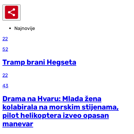
Najnovije
22
52
Tramp brani Hegseta
22
43
Drama na Hvaru: Mlada žena
kolabirala na morskim stijenama,
pilot helikoptera izveo opasan
manevar