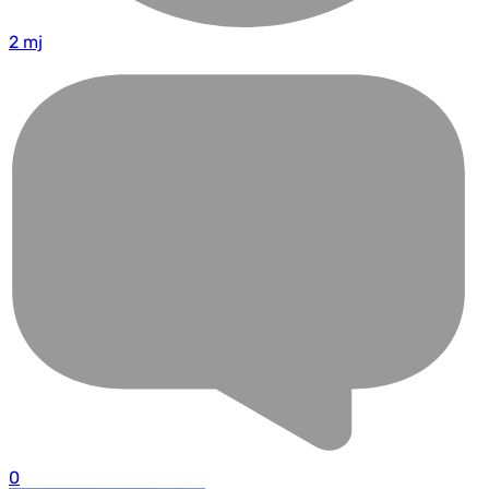
2 mj
0