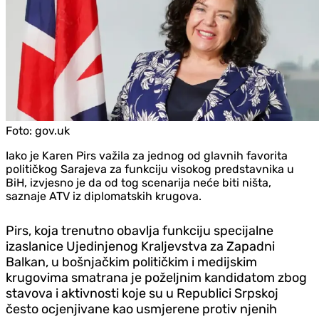
Foto:
gov.uk
Iako je Karen Pirs važila za jednog od glavnih favorita
političkog Sarajeva za funkciju visokog predstavnika u
BiH, izvjesno je da od tog scenarija neće biti ništa,
saznaje ATV iz diplomatskih krugova.
Pirs, koja trenutno obavlja funkciju specijalne
izaslanice Ujedinjenog Kraljevstva za Zapadni
Balkan, u bošnjačkim političkim i medijskim
krugovima smatrana je poželjnim kandidatom zbog
stavova i aktivnosti koje su u Republici Srpskoj
često ocjenjivane kao usmjerene protiv njenih