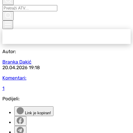
Autor:
Branka Dakić
20.04.2026
19:18
Komentari:
1
Podijeli:
Link je kopiran!