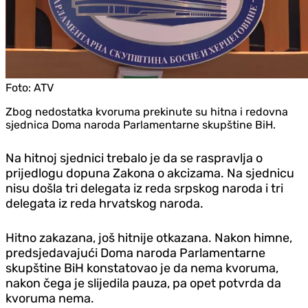
Foto:
ATV
Zbog nedostatka kvoruma prekinute su hitna i redovna
sjednica Doma naroda Parlamentarne skupštine BiH.
Na hitnoj sjednici trebalo je da se raspravlja o
prijedlogu dopuna Zakona o akcizama. Na sjednicu
nisu došla tri delegata iz reda srpskog naroda i tri
delegata iz reda hrvatskog naroda.
Hitno zakazana, još hitnije otkazana. Nakon himne,
predsjedavajući Doma naroda Parlamentarne
skupštine BiH konstatovao je da nema kvoruma,
nakon čega je slijedila pauza, pa opet potvrda da
kvoruma nema.