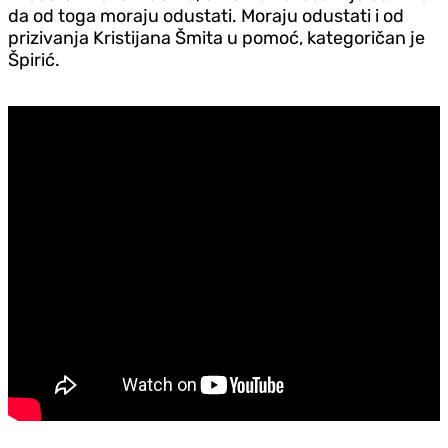
da od toga moraju odustati. Moraju odustati i od
prizivanja Kristijana Šmita u pomoć, kategoričan je
Špirić.