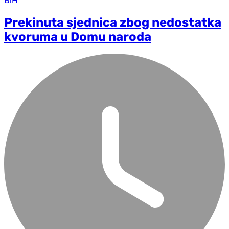
BiH
Prekinuta sjednica zbog nedostatka
kvoruma u Domu naroda