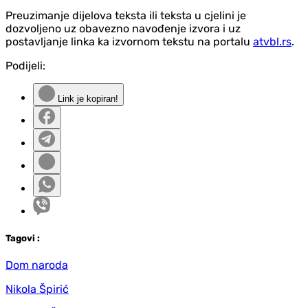
Preuzimanje dijelova teksta ili teksta u cjelini je
dozvoljeno uz obavezno navođenje izvora i uz
postavljanje linka ka izvornom tekstu na portalu
atvbl.rs
.
Podijeli:
Link je kopiran!
Tag
ovi
:
Dom naroda
Nikola Špirić