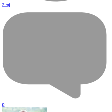
3 mj
0