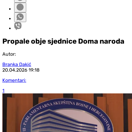
Propale obje sjednice Doma naroda
Autor:
Branka Dakić
20.04.2026
19:18
Komentari:
1