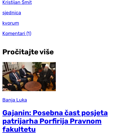
Kristijan Šmit
sjednica
kvorum
Komentari
(1)
Pročitajte više
Banja Luka
Gajanin: Posebna čast posjeta
patrijarha Porfirija Pravnom
fakultetu