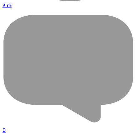
3 mj
0