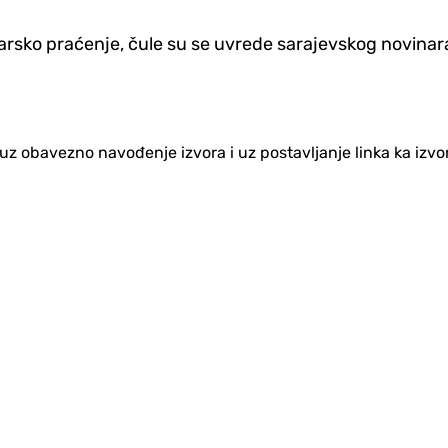
inarsko praćenje, čule su se uvrede sarajevskog novina
no uz obavezno navođenje izvora i uz postavljanje linka ka iz