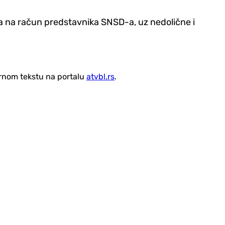
ra na račun predstavnika SNSD-a, uz nedolične i
vornom tekstu na portalu
atvbl.rs
.