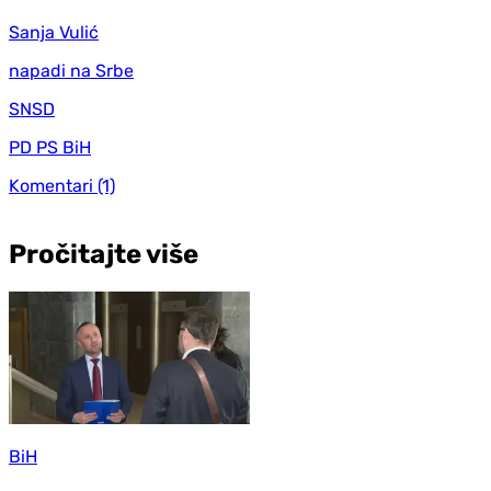
Sanja Vulić
napadi na Srbe
SNSD
PD PS BiH
Komentari
(1)
Pročitajte više
BiH