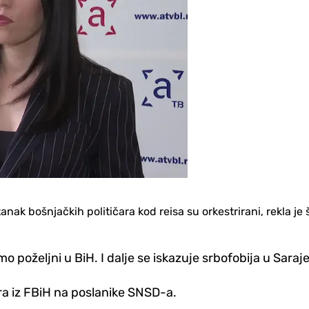
anak bošnjačkih političara kod reisa su orkestrirani, rekla
mo poželjni u BiH. I dalje se iskazuje srbofobija u Saraj
ara iz FBiH na poslanike SNSD-a.