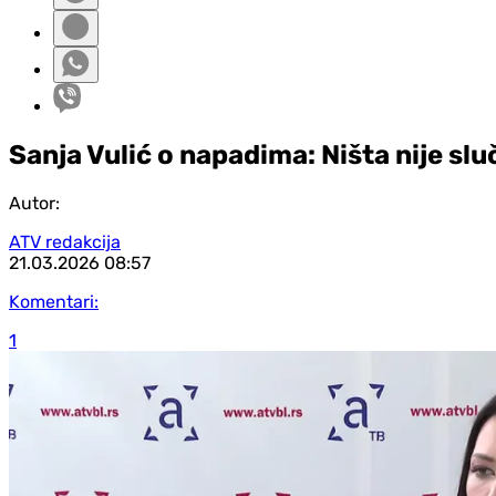
Sanja Vulić o napadima: Ništa nije sl
Autor:
ATV redakcija
21.03.2026
08:57
Komentari:
1