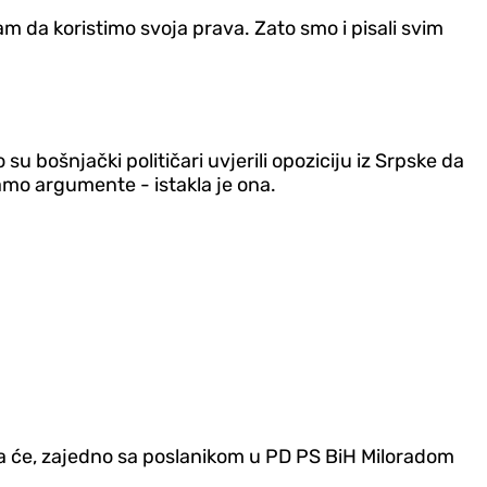
am da koristimo svoja prava. Zato smo i pisali svim
u bošnjački političari uvjerili opoziciju iz Srpske da
mamo argumente - istakla je ona.
a će, zajedno sa poslanikom u PD PS BiH Miloradom