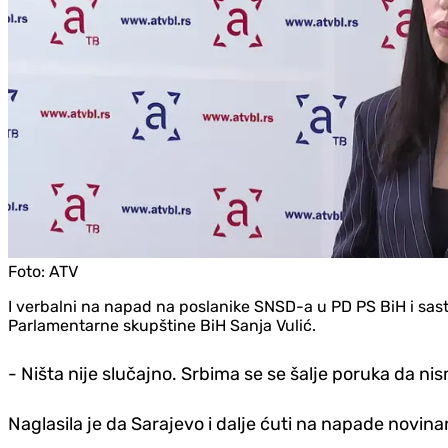
Foto:
ATV
I verbalni na napad na poslanike SNSD-a u PD PS BiH i sast
Parlamentarne skupštine BiH Sanja Vulić.
- Ništa nije slučajno. Srbima se se šalje poruka da nis
Naglasila je da Sarajevo i dalje ćuti na napade novin