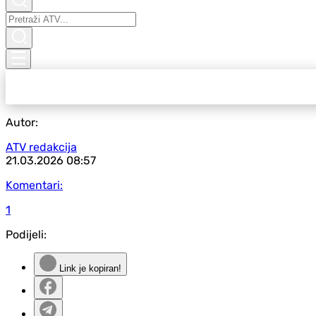
Autor:
ATV redakcija
21.03.2026
08:57
Komentari:
1
Podijeli:
Link je kopiran!