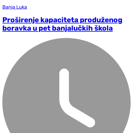
Banja Luka
Proširenje kapaciteta produženog
boravka u pet banjalučkih škola