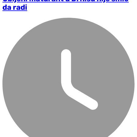
da radi