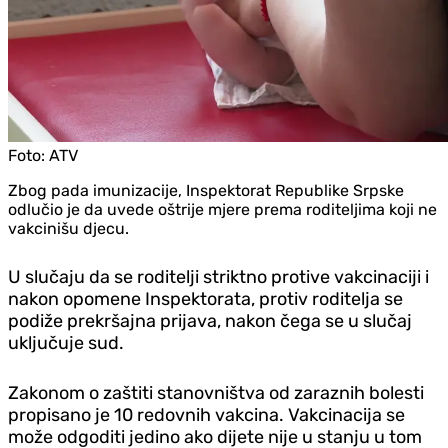
Foto:
ATV
Zbog pada imunizacije, Inspektorat Republike Srpske
odlučio je da uvede oštrije mjere prema roditeljima koji ne
vakcinišu djecu.
U slučaju da se roditelji striktno protive vakcinaciji i
nakon opomene Inspektorata, protiv roditelja se
podiže prekršajna prijava, nakon čega se u slučaj
uključuje sud.
Zakonom o zaštiti stanovništva od zaraznih bolesti
propisano je 10 redovnih vakcina. Vakcinacija se
može odgoditi jedino ako dijete nije u stanju u tom