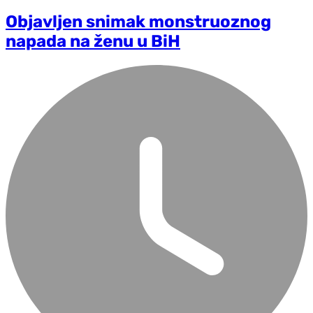
Objavljen snimak monstruoznog
napada na ženu u BiH