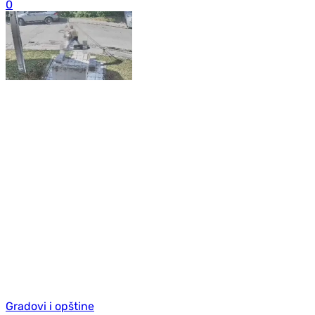
0
Gradovi i opštine