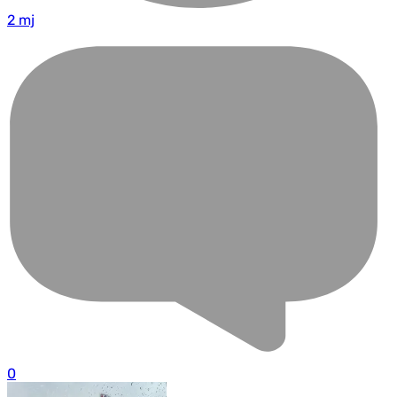
2 mj
0