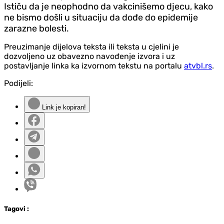
Ističu da je neophodno da vakcinišemo djecu, kako
ne bismo došli u situaciju da dođe do epidemije
zarazne bolesti.
Preuzimanje dijelova teksta ili teksta u cjelini je
dozvoljeno uz obavezno navođenje izvora i uz
postavljanje linka ka izvornom tekstu na portalu
atvbl.rs
.
Podijeli:
Link je kopiran!
Tag
ovi
: