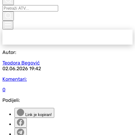
Autor:
Teodora Begović
02.06.2026
19:42
Komentari:
0
Podijeli:
Link je kopiran!