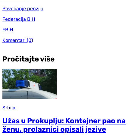
Povećanje penzija
Federacija BiH
FBiH
Komentari
(0)
Pročitajte više
Srbija
Užas u Prokuplju: Kontejner pao na
ženu, prolaznici opisali jezive