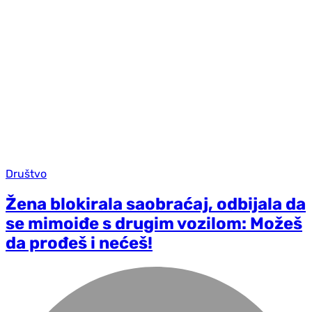
Društvo
Žena blokirala saobraćaj, odbijala da
se mimoiđe s drugim vozilom: Možeš
da prođeš i nećeš!