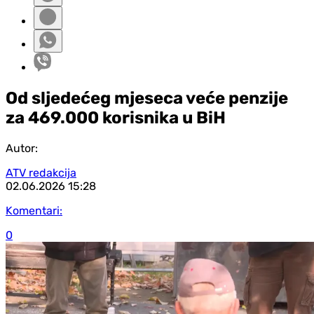
Od sljedećeg mjeseca veće penzije
za 469.000 korisnika u BiH
Autor:
ATV redakcija
02.06.2026
15:28
Komentari:
0