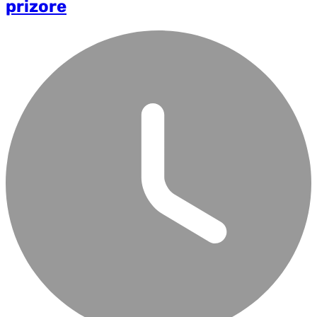
prizore