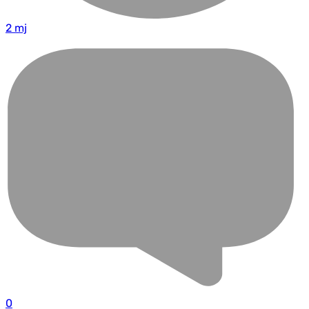
2 mj
0