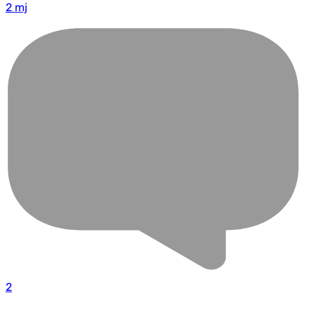
2 mj
2