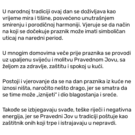
U narodnoj tradiciji ovaj dan se doživljava kao
vrijeme mira i tišine, posvećeno unutrašnjem
smirenju i porodičnoj harmoniji. Vjeruje se da način
na koji se dočekuje praznik može imati simboličan
uticaj na naredni period.
U mnogim domovima veče prije praznika se provodi
uz upaljenu svijeću i molitvu Pravednom Jovu, sa
željom za zdravlje, zaštitu i spokoj u kući.
Postoji i vjerovanje da se na dan praznika iz kuće ne
iznosi ništa, naročito nešto drago, jer se smatra da
se time može „iznijeti“ i dio blagostanja i sreće.
Takođe se izbjegavaju svađe, teške riječi i negativna
energija, jer se Pravedni Jov u tradiciji poštuje kao
zaštitnik onih koji trpe i istrajavaju u nepravdi.