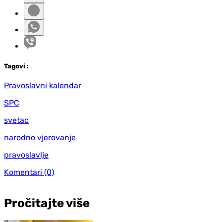
Tag
ovi
:
Pravoslavni kalendar
SPC
svetac
narodno vjerovanje
pravoslavlje
Komentari
(0)
Pročitajte više