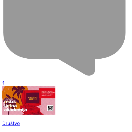
1
Društvo