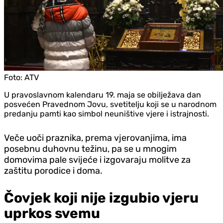
Foto:
ATV
U pravoslavnom kalendaru 19. maja se obilježava dan
posvećen Pravednom Jovu, svetitelju koji se u narodnom
predanju pamti kao simbol neuništive vjere i istrajnosti.
Veče uoči praznika, prema vjerovanjima, ima
posebnu duhovnu težinu, pa se u mnogim
domovima pale svijeće i izgovaraju molitve za
zaštitu porodice i doma.
Čovjek koji nije izgubio vjeru
uprkos svemu