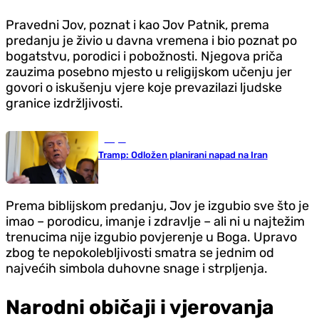
Pravedni Jov, poznat i kao Jov Patnik, prema
predanju je živio u davna vremena i bio poznat po
bogatstvu, porodici i pobožnosti. Njegova priča
zauzima posebno mjesto u religijskom učenju jer
govori o iskušenju vjere koje prevazilazi ljudske
granice izdržljivosti.
Svijet
Tramp: Odložen planirani napad na Iran
Prema biblijskom predanju, Jov je izgubio sve što je
imao – porodicu, imanje i zdravlje – ali ni u najtežim
trenucima nije izgubio povjerenje u Boga. Upravo
zbog te nepokolebljivosti smatra se jednim od
najvećih simbola duhovne snage i strpljenja.
Narodni običaji i vjerovanja