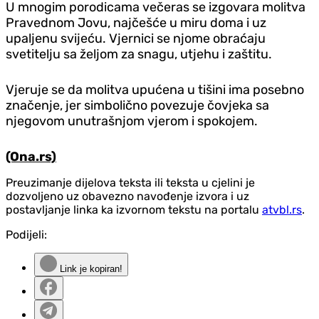
U mnogim porodicama večeras se izgovara molitva
Pravednom Jovu, najčešće u miru doma i uz
upaljenu svijeću. Vjernici se njome obraćaju
svetitelju sa željom za snagu, utjehu i zaštitu.
Vjeruje se da molitva upućena u tišini ima posebno
značenje, jer simbolično povezuje čovjeka sa
njegovom unutrašnjom vjerom i spokojem.
(Ona.rs)
Preuzimanje dijelova teksta ili teksta u cjelini je
dozvoljeno uz obavezno navođenje izvora i uz
postavljanje linka ka izvornom tekstu na portalu
atvbl.rs
.
Podijeli:
Link je kopiran!