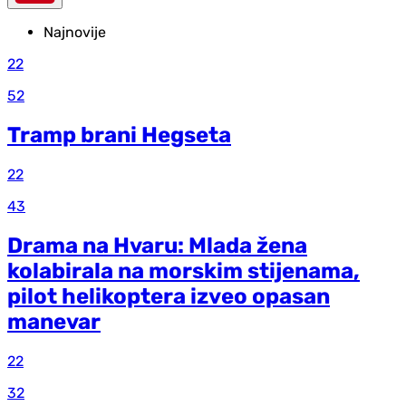
Najnovije
22
52
Tramp brani Hegseta
22
43
Drama na Hvaru: Mlada žena
kolabirala na morskim stijenama,
pilot helikoptera izveo opasan
manevar
22
32