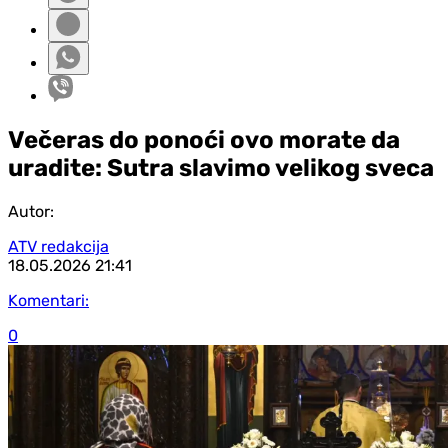
Večeras do ponoći ovo morate da
uradite: Sutra slavimo velikog sveca
Autor:
ATV redakcija
18.05.2026
21:41
Komentari:
0