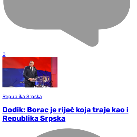
0
Republika Srpska
Dodik: Borac je riječ koja traje kao i
Republika Srpska