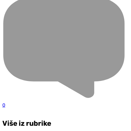
0
Više iz rubrike