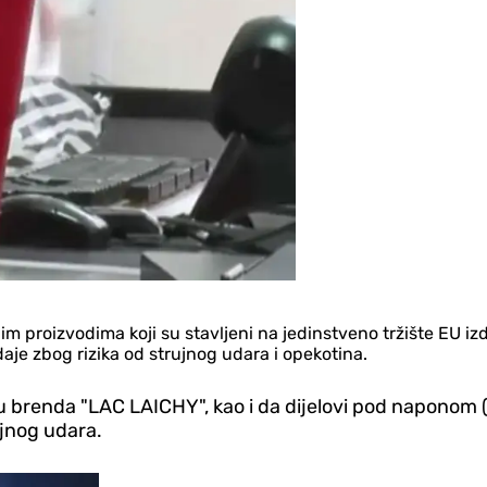
proizvodima koji su stavljeni na jedinstveno tržište EU izd
aje zbog rizika od strujnog udara i opekotina.
u brenda "LAC LAICHY", kao i da dijelovi pod naponom 
ujnog udara.