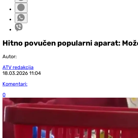
Hitno povučen popularni aparat: Mož
Autor:
ATV redakcija
18.03.2026
11:04
Komentari:
0