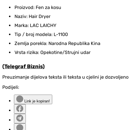
Proizvod: Fen za kosu
Naziv: Hair Dryer
Marka: LAC LAICHY
Tip / broj modela: L-1100
Zemlja porekla: Narodna Republika Kina
Vrsta rizika: Opekotine/Strujni udar
(Telegraf Biznis)
Preuzimanje dijelova teksta ili teksta u cjelini je dozvolje
Podijeli:
Link je kopiran!