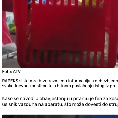
Foto:
ATV
RAPEKS sistem za brzu razmjenu informacija o nebezbjednim 
svakodnevno koristimo te o hitnom povlačenju istog iz prod
Kako se navodi u obavještenju u pitanju je fen za kos
usisnik vazduha na aparatu, što može dovesti do str