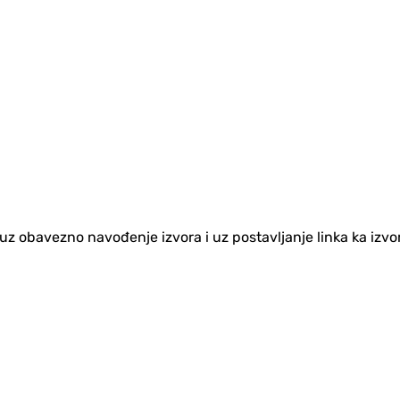
no uz obavezno navođenje izvora i uz postavljanje linka ka iz