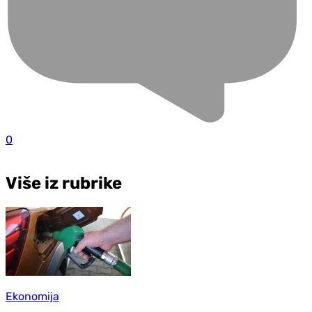
0
Više iz rubrike
Ekonomija