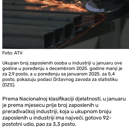
Foto:
ATV
Ukupan broj zaposlenih osoba u industriji u januaru ove
godine u poređenju s decembrom 2025. godine manji je
za 2,9 posto, a u poređenju sa januarom 2025. za 5,4
posto, pokazuju podaci Državnog zavoda za statistiku
(DZS).
Prema Nacionalnoj klasifikaciji djelatnosti, u januaru
je prema mjesecu prije broj zaposlenih u
prerađivačkoj industriji, koja u ukupnom broju
zaposlenih u industriji ima najveći, gotovo 92-
postotni udio, pao za 3,3 posto.