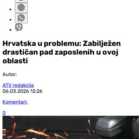
Hrvatska u problemu: Zabilježen
drastičan pad zaposlenih u ovoj
oblasti
Autor:
ATV redakcija
06.03.2026
12:26
Komentari:
0