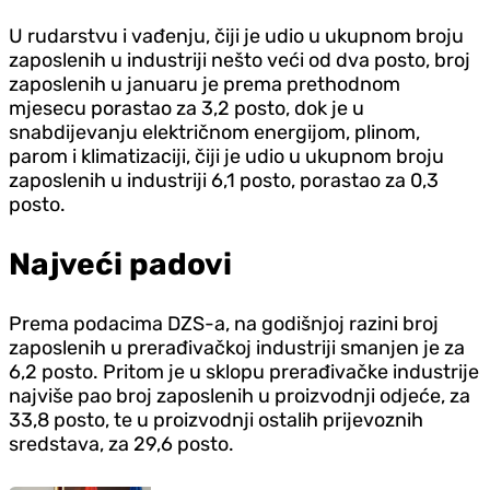
U rudarstvu i vađenju, čiji je udio u ukupnom broju
zaposlenih u industriji nešto veći od dva posto, broj
zaposlenih u januaru je prema prethodnom
mjesecu porastao za 3,2 posto, dok je u
snabdijevanju električnom energijom, plinom,
parom i klimatizaciji, čiji je udio u ukupnom broju
zaposlenih u industriji 6,1 posto, porastao za 0,3
posto.
Najveći padovi
Prema podacima DZS-a, na godišnjoj razini broj
zaposlenih u prerađivačkoj industriji smanjen je za
6,2 posto. Pritom je u sklopu prerađivačke industrije
najviše pao broj zaposlenih u proizvodnji odjeće, za
33,8 posto, te u proizvodnji ostalih prijevoznih
sredstava, za 29,6 posto.