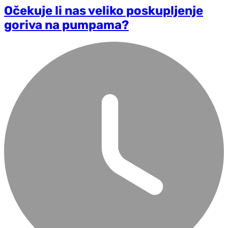
Očekuje li nas veliko poskupljenje
goriva na pumpama?