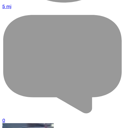
5 mj
0