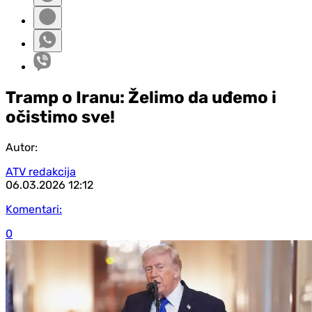
Tramp o Iranu: Želimo da uđemo i
očistimo sve!
Autor:
ATV redakcija
06.03.2026
12:12
Komentari:
0