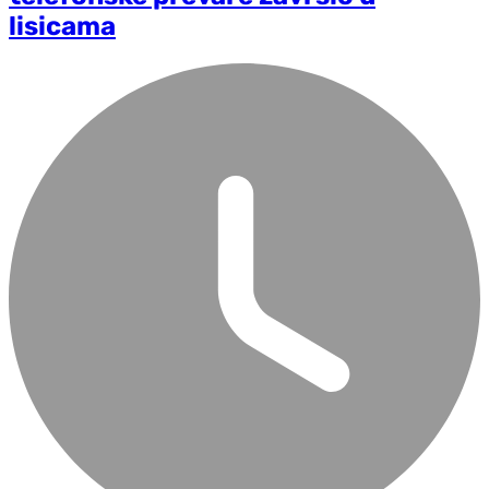
lisicama