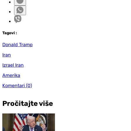
Tag
ovi
:
Donald Tramp
Iran
Izrael Iran
Amerika
Komentari
(0)
Pročitajte više