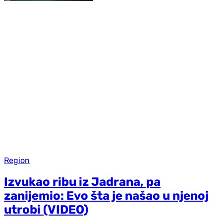
Region
Izvukao ribu iz Jadrana, pa
zanijemio: Evo šta je našao u njenoj
utrobi (VIDEO)