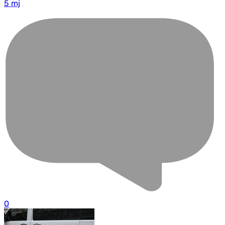
5 mj
0