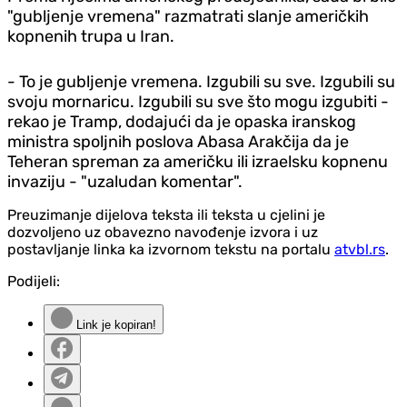
"gubljenje vremena" razmatrati slanje američkih
kopnenih trupa u Iran.
- To je gubljenje vremena. Izgubili su sve. Izgubili su
svoju mornaricu. Izgubili su sve što mogu izgubiti -
rekao je Tramp, dodajući da je opaska iranskog
ministra spoljnih poslova Abasa Arakčija da je
Teheran spreman za američku ili izraelsku kopnenu
invaziju - "uzaludan komentar".
Preuzimanje dijelova teksta ili teksta u cjelini je
dozvoljeno uz obavezno navođenje izvora i uz
postavljanje linka ka izvornom tekstu na portalu
atvbl.rs
.
Podijeli:
Link je kopiran!