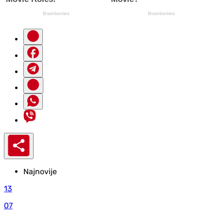
Najnovije
13
07