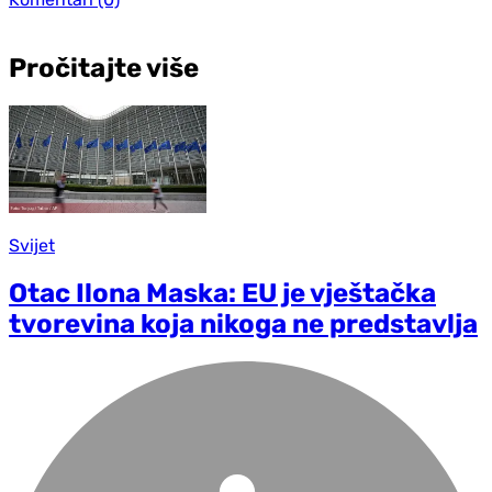
Pročitajte više
Svijet
Otac Ilona Maska: EU je vještačka
tvorevina koja nikoga ne predstavlja