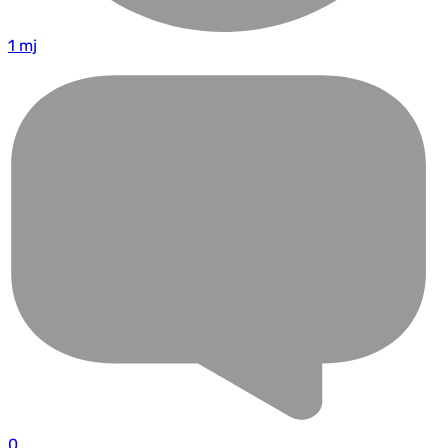
1 mj
0