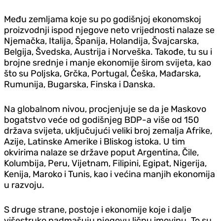
Među zemljama koje su po godišnjoj ekonomskoj
proizvodnji ispod njegove neto vrijednosti nalaze se
Njemačka, Italija, Španija, Holandija, Švajcarska,
Belgija, Švedska, Austrija i Norveška. Takođe, tu su i
brojne srednje i manje ekonomije širom svijeta, kao
što su Poljska, Grčka, Portugal, Češka, Mađarska,
Rumunija, Bugarska, Finska i Danska.
Na globalnom nivou, procjenjuje se da je Maskovo
bogatstvo veće od godišnjeg BDP-a više od 150
država svijeta, uključujući veliki broj zemalja Afrike,
Azije, Latinske Amerike i Bliskog istoka. U tim
okvirima nalaze se države poput Argentina, Čile,
Kolumbija, Peru, Vijetnam, Filipini, Egipat, Nigerija,
Kenija, Maroko i Tunis, kao i većina manjih ekonomija
u razvoju.
S druge strane, postoje i ekonomije koje i dalje
višestruko nadmašuju njegovu ličnu imovinu. To su