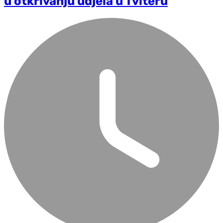
u otkrivanju udjela u Tviteru