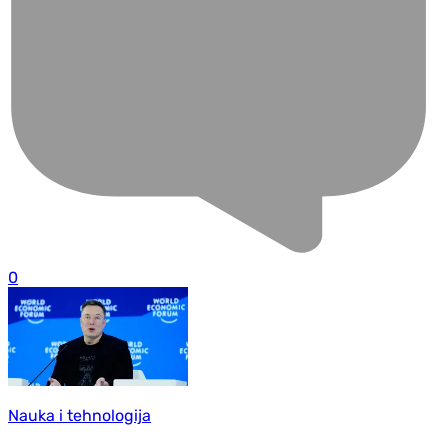
0
Nauka i tehnologija