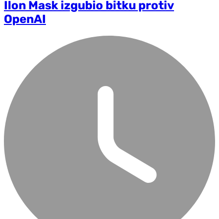
Ilon Mask izgubio bitku protiv
OpenAI