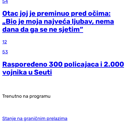
54
Otac joj je preminuo pred očima:
„Bio je moja najveća ljubav, nema
dana da ga se ne sjetim“
12
53
Raspoređeno 300 policajaca i 2.000
vojnika u Seuti
Trenutno na programu
Stanje na graničnim prelazima