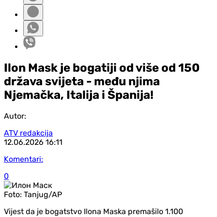
Ilon Mask je bogatiji od više od 150
država svijeta - među njima
Njemačka, Italija i Španija!
Autor:
ATV redakcija
12.06.2026
16:11
Komentari:
0
Foto:
Tanjug/AP
Vijest da je bogatstvo Ilona Maska premašilo 1.100