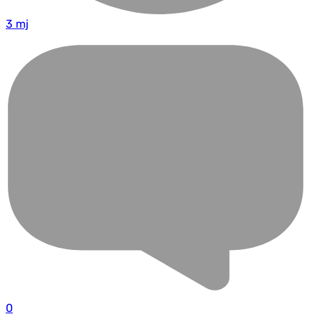
3 mj
0