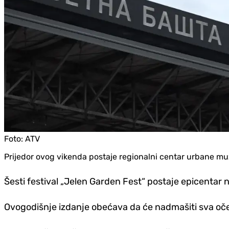
Foto:
ATV
Prijedor ovog vikenda postaje regionalni centar urbane muz
Šesti festival „Jelen Garden Fest“ postaje epicentar
Ovogodišnje izdanje obećava da će nadmašiti sva oček