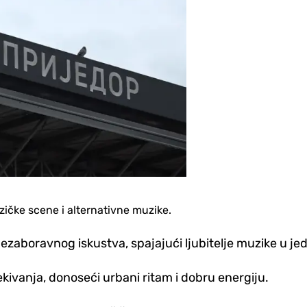
ičke scene i alternativne muzike.
 nezaboravnog iskustva, spajajući ljubitelje muzike u 
ivanja, donoseći urbani ritam i dobru energiju.