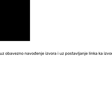
no uz obavezno navođenje izvora i uz postavljanje linka ka iz