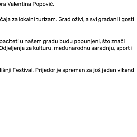
ora Valentina Popović.
ja za lokalni turizam. Grad oživi, a svi građani i gosti
kapaciteti u našem gradu budu popunjeni, što znači
k Odjeljenja za kulturu, međunarodnu saradnju, sport i
išnji Festival. Prijedor je spreman za još jedan vikend