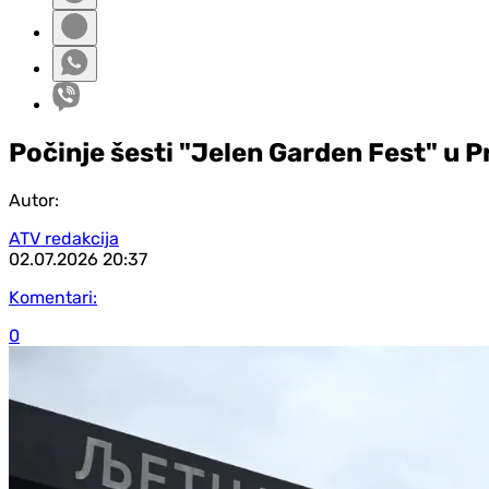
Počinje šesti "Jelen Garden Fest" u P
Autor:
ATV redakcija
02.07.2026
20:37
Komentari:
0