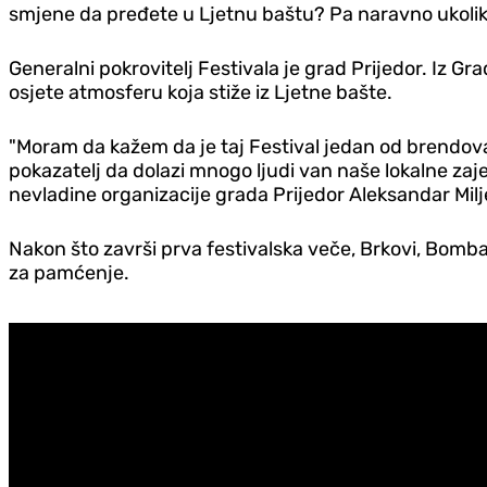
smjene da pređete u Ljetnu baštu? Pa naravno ukoliko 
Generalni pokrovitelj Festivala je grad Prijedor. Iz Gra
osjete atmosferu koja stiže iz Ljetne bašte.
"Moram da kažem da je taj Festival jedan od brendova
pokazatelj da dolazi mnogo ljudi van naše lokalne zaje
nevladine organizacije grada Prijedor Aleksandar Milj
Nakon što završi prva festivalska veče, Brkovi, Bombaj
za pamćenje.