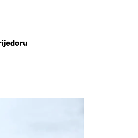
rijedoru