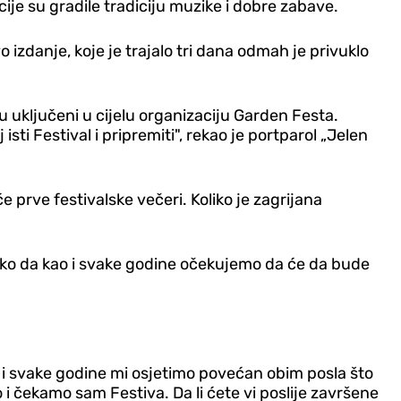
je su gradile tradiciju muzike i dobre zabave.
izdanje, koje je trajalo tri dana odmah je privuklo
 su uključeni u cijelu organizaciju Garden Festa.
sti Festival i pripremiti", rekao je portparol „Jelen
 prve festivalske večeri. Koliko je zagrijana
tako da kao i svake godine očekujemo da će da bude
a i svake godine mi osjetimo povećan obim posla što
 i čekamo sam Festiva. Da li ćete vi poslije završene