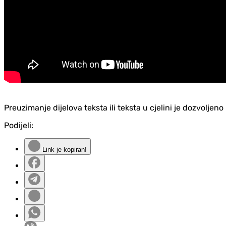
Preuzimanje dijelova teksta ili teksta u cjelini je dozvolje
Podijeli:
Link je kopiran!