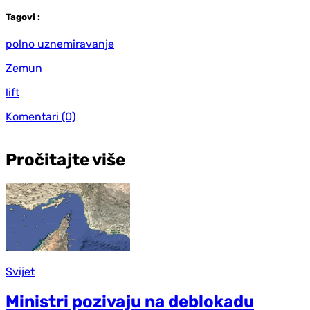
Tag
ovi
:
polno uznemiravanje
Zemun
lift
Komentari
(0)
Pročitajte više
Svijet
Ministri pozivaju na deblokadu