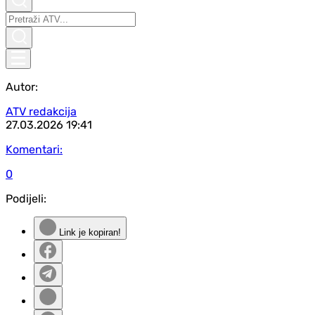
Autor:
ATV redakcija
27.03.2026
19:41
Komentari:
0
Podijeli:
Link je kopiran!