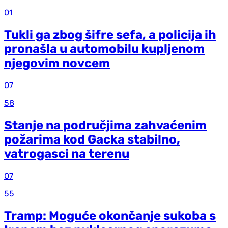
01
Tukli ga zbog šifre sefa, a policija ih
pronašla u automobilu kupljenom
njegovim novcem
07
58
Stanje na područjima zahvaćenim
požarima kod Gacka stabilno,
vatrogasci na terenu
07
55
Tramp: Moguće okončanje sukoba s