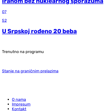
Iranom bez nuklearnog sporazuma
07
52
U Srpskoj rođeno 20 beba
Trenutno na programu
Stanje na graničnim prelazima
O nama
Impresum
Kontakt