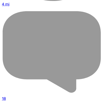
4 mj
18