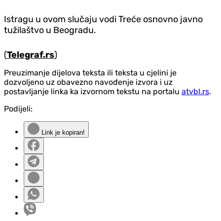
Istragu u ovom slučaju vodi Treće osnovno javno
tužilaštvo u Beogradu.
(
Telegraf.rs
)
Preuzimanje dijelova teksta ili teksta u cjelini je
dozvoljeno uz obavezno navođenje izvora i uz
postavljanje linka ka izvornom tekstu na portalu
atvbl.rs
.
Podijeli:
Link je kopiran!