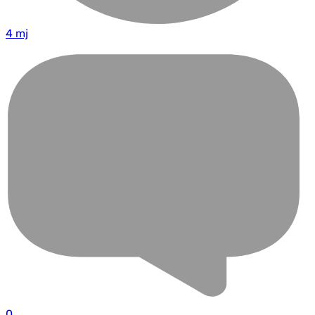
4 mj
0