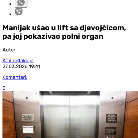
Manijak ušao u lift sa djevojčicom,
pa joj pokazivao polni organ
Autor:
ATV redakcija
27.03.2026
19:41
Komentari:
0