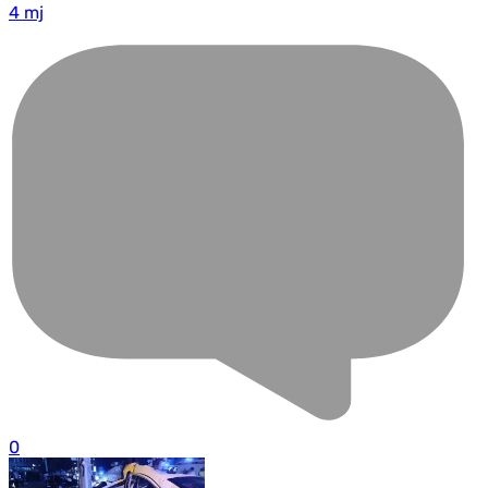
4 mj
0