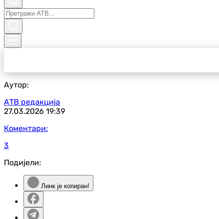
Аутор:
АТВ редакција
27.03.2026
19:39
Коментари:
3
Подијели:
Линк је копиран!