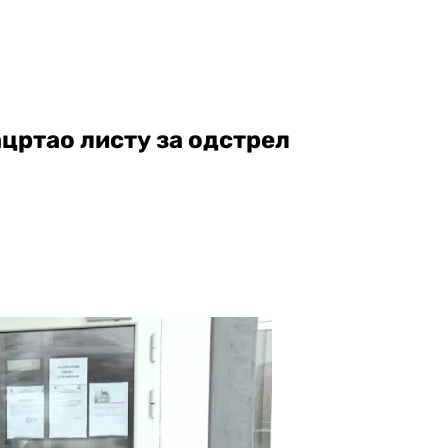
цртао листу за одстрел