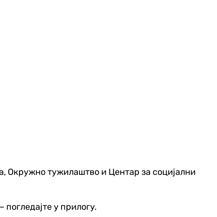
ја, Окружно тужилаштво и Центар за социјални
– погледајте у прилогу.