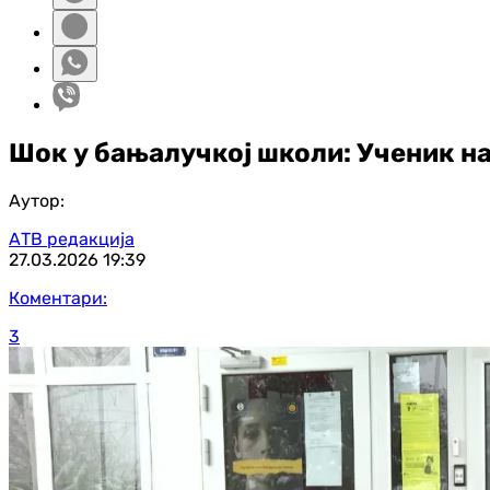
Шок у бањалучкој школи: Ученик на
Аутор:
АТВ редакција
27.03.2026
19:39
Коментари:
3