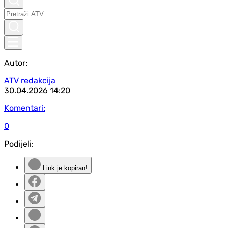
Autor:
ATV redakcija
30.04.2026
14:20
Komentari:
0
Podijeli:
Link je kopiran!