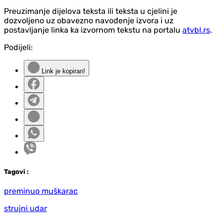
Preuzimanje dijelova teksta ili teksta u cjelini je
dozvoljeno uz obavezno navođenje izvora i uz
postavljanje linka ka izvornom tekstu na portalu
atvbl.rs
.
Podijeli:
Link je kopiran!
Tag
ovi
:
preminuo muškarac
strujni udar