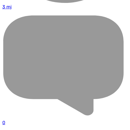
3 mj
0