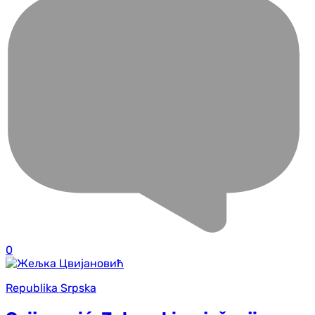
0
Republika Srpska