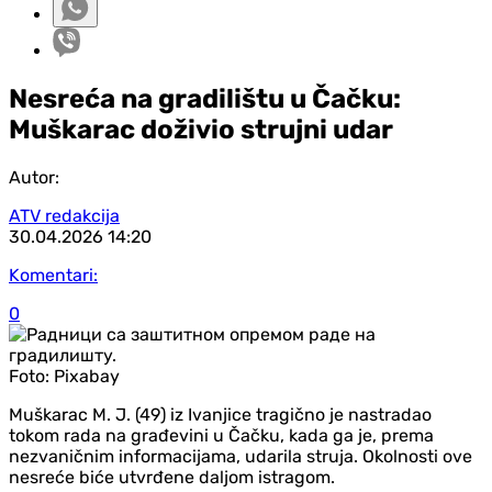
Nesreća na gradilištu u Čačku:
Muškarac doživio strujni udar
Autor:
ATV redakcija
30.04.2026
14:20
Komentari:
0
Foto:
Pixabay
Muškarac M. J. (49) iz Ivanjice tragično je nastradao
tokom rada na građevini u Čačku, kada ga je, prema
nezvaničnim informacijama, udarila struja. Okolnosti ove
nesreće biće utvrđene daljom istragom.