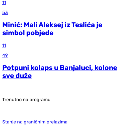
11
53
Minić: Mali Aleksej iz Teslića je
simbol pobjede
11
49
Potpuni kolaps u Banjaluci, kolone
sve duže
Trenutno na programu
Stanje na graničnim prelazima