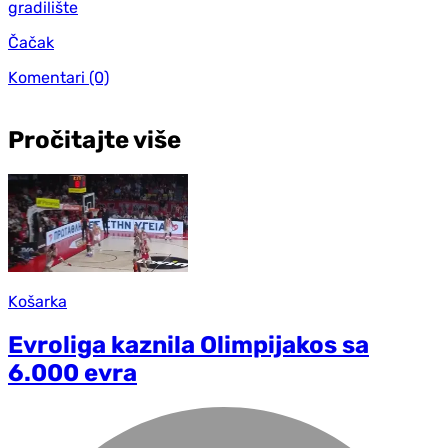
gradilište
Čačak
Komentari
(0)
Pročitajte više
Košarka
Evroliga kaznila Olimpijakos sa
6.000 evra