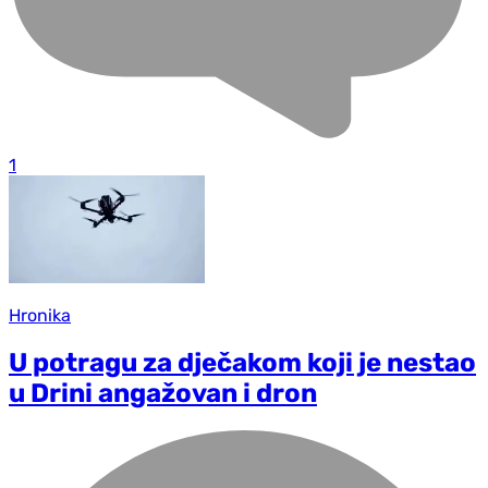
1
Hronika
U potragu za dječakom koji je nestao
u Drini angažovan i dron