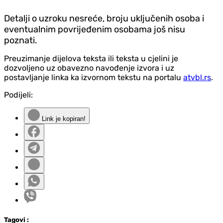
Detalji o uzroku nesreće, broju uključenih osoba i
eventualnim povrijeđenim osobama još nisu
poznati.
Preuzimanje dijelova teksta ili teksta u cjelini je
dozvoljeno uz obavezno navođenje izvora i uz
postavljanje linka ka izvornom tekstu na portalu
atvbl.rs
.
Podijeli:
Link je kopiran!
Tag
ovi
: