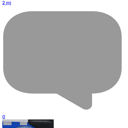
2 mj
0