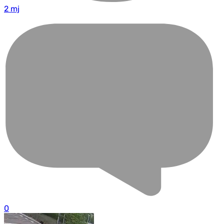
2 mj
0