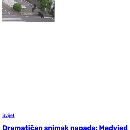
Svijet
Dramatičan snimak napada: Medvjed