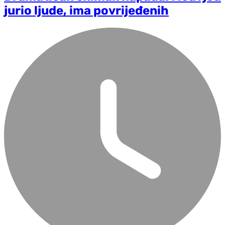
jurio ljude, ima povrijeđenih