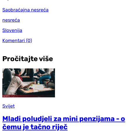
Saobraćajna nesreća
nesreća
Slovenija
Komentari
(0)
Pročitajte više
Svijet
Mladi poludjeli za mini penzijama - o
čemu je tačno riječ