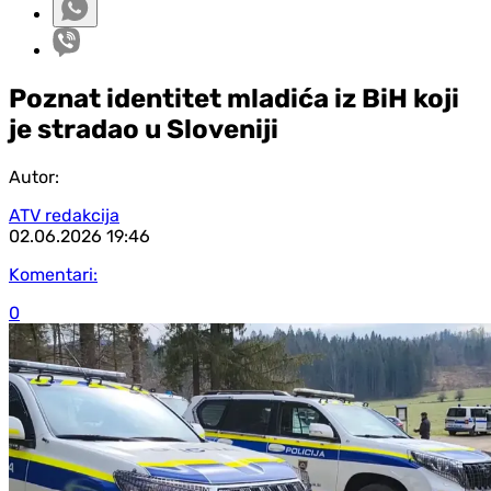
Poznat identitet mladića iz BiH koji
je stradao u Sloveniji
Autor:
ATV redakcija
02.06.2026
19:46
Komentari:
0