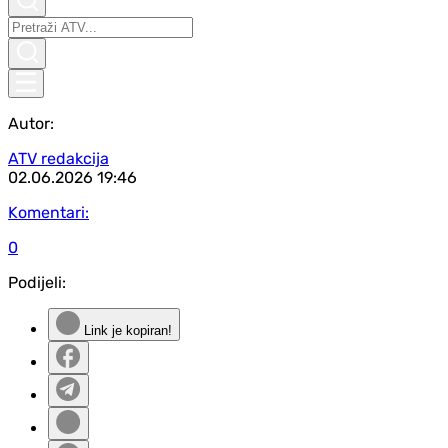
Autor:
ATV redakcija
02.06.2026
19:46
Komentari:
0
Podijeli:
Link je kopiran!