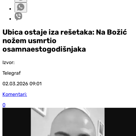
Ubica ostaje iza rešetaka: Na Božić
nožem usmrtio
osamnaestogodišnjaka
Izvor:
Telegraf
02.03.2026
09:01
Komentari:
0