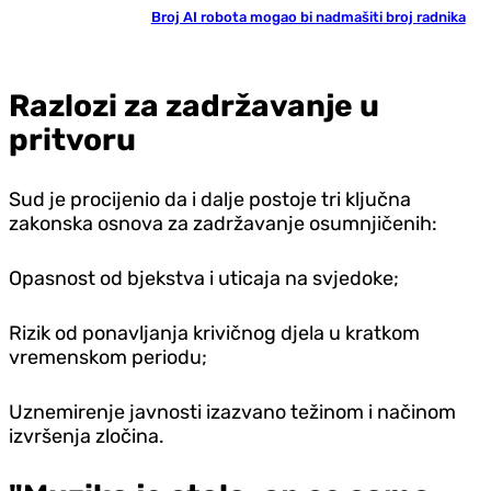
Broj AI robota mogao bi nadmašiti broj radnika
Razlozi za zadržavanje u
pritvoru
Sud je procijenio da i dalje postoje tri ključna
zakonska osnova za zadržavanje osumnjičenih:
Opasnost od bjekstva i uticaja na svjedoke;
Rizik od ponavljanja krivičnog djela u kratkom
vremenskom periodu;
Uznemirenje javnosti izazvano težinom i načinom
izvršenja zločina.