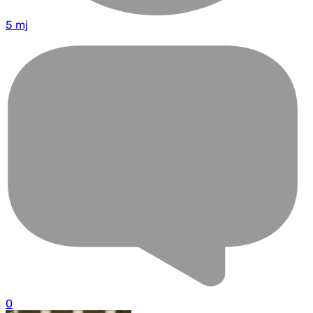
5 mj
0