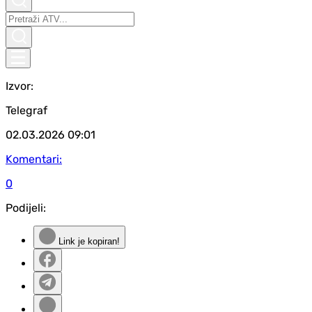
Izvor:
Telegraf
02.03.2026
09:01
Komentari:
0
Podijeli:
Link je kopiran!