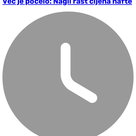
Već je počelo: Nagli rast cijena nafte