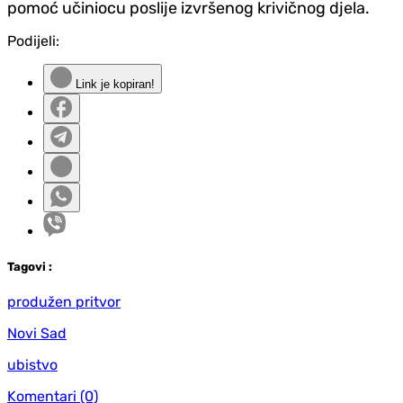
pomoć učiniocu poslije izvršenog krivičnog djela.
Podijeli:
Link je kopiran!
Tag
ovi
:
produžen pritvor
Novi Sad
ubistvo
Komentari
(0)