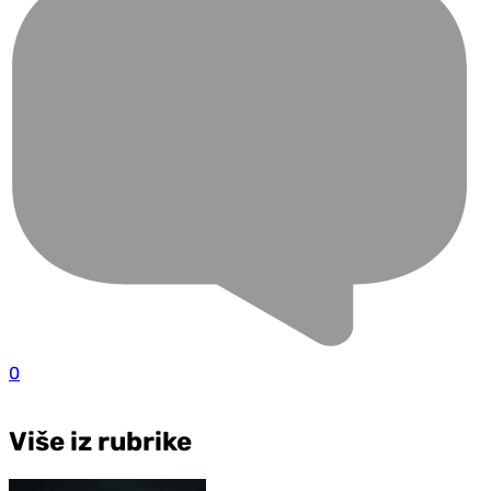
0
Više iz rubrike