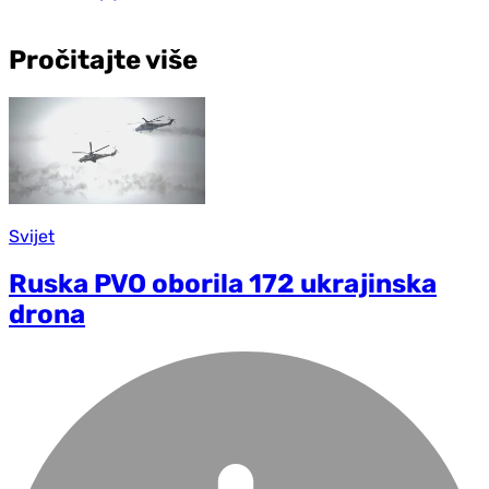
Pročitajte više
Svijet
Ruska PVO oborila 172 ukrajinska
drona