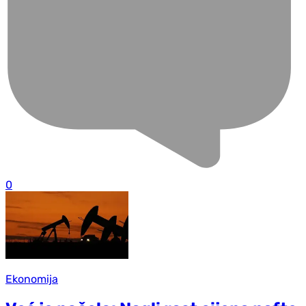
0
Ekonomija