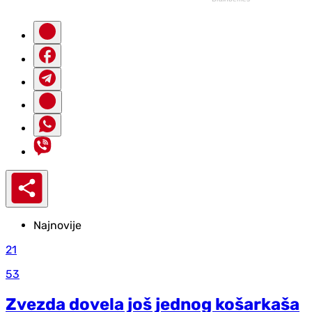
Najnovije
21
53
Zvezda dovela još jednog košarkaša