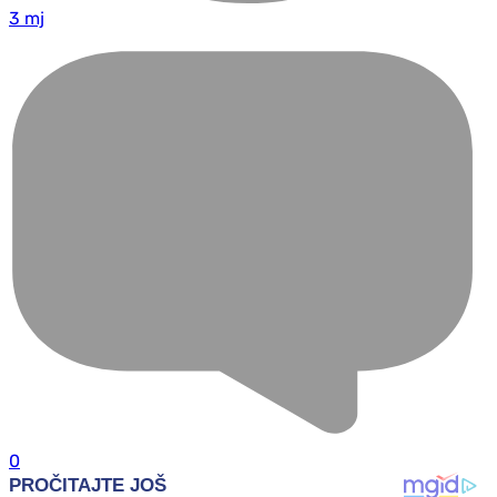
3 mj
0