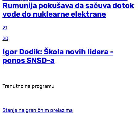
Rumunija pokušava da sačuva dotok
vode do nuklearne elektrane
21
20
Igor Dodik: Škola novih lidera -
ponos SNSD-a
Trenutno na programu
Stanje na graničnim prelazima