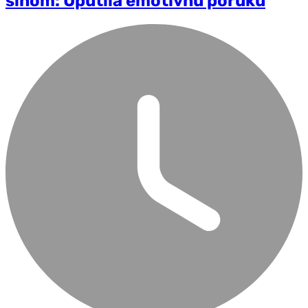
sinom: Uputila emotivnu poruku