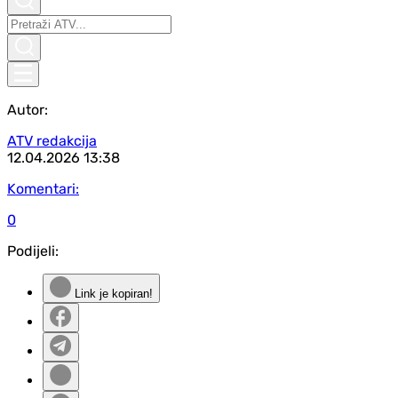
Autor:
ATV redakcija
12.04.2026
13:38
Komentari:
0
Podijeli:
Link je kopiran!