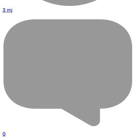
3 mj
0