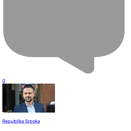
0
Republika Srpska