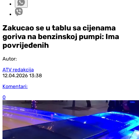
Zakucao se u tablu sa cijenama
goriva na benzinskoj pumpi: Ima
povrijeđenih
Autor:
ATV redakcija
12.04.2026
13:38
Komentari:
0