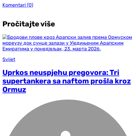
Komentari
(0)
Pročitajte više
Svijet
Uprkos neuspjehu pregovora: Tri
supertankera sa naftom prošla kroz
Ormuz