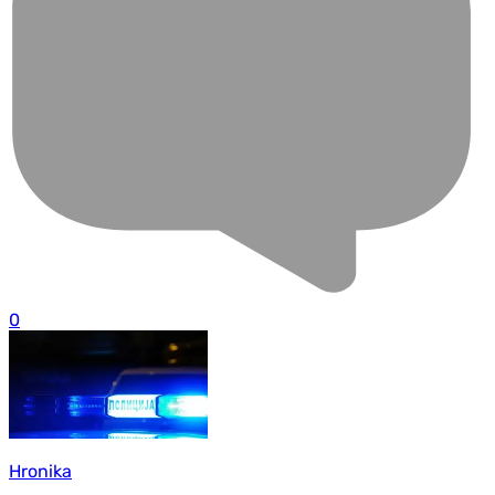
0
Hronika