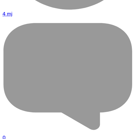
4 mj
0