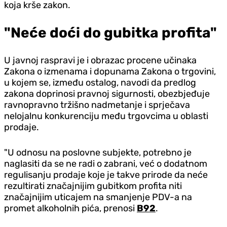
koja krše zakon.
"Neće doći do gubitka profita"
U javnoj raspravi je i obrazac procene učinaka
Zakona o izmenama i dopunama Zakona o trgovini,
u kojem se, između ostalog, navodi da predlog
zakona doprinosi pravnoj sigurnosti, obezbjeđuje
ravnopravno tržišno nadmetanje i sprječava
nelojalnu konkurenciju među trgovcima u oblasti
prodaje.
"U odnosu na poslovne subjekte, potrebno je
naglasiti da se ne radi o zabrani, već o dodatnom
regulisanju prodaje koje je takve prirode da neće
rezultirati značajnijim gubitkom profita niti
značajnijim uticajem na smanjenje PDV-a na
promet alkoholnih pića, prenosi
B92
.