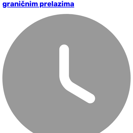
graničnim prelazima