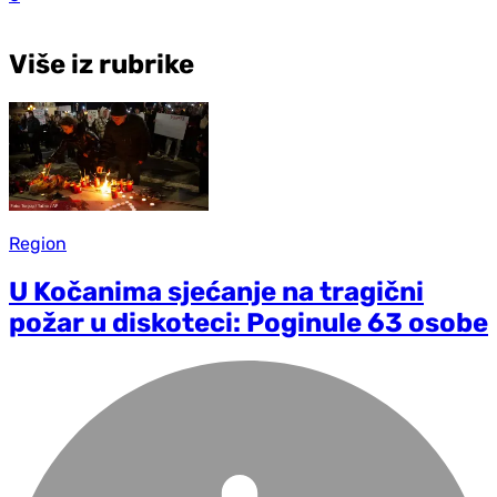
Više iz rubrike
Region
U Kočanima sjećanje na tragični
požar u diskoteci: Poginule 63 osobe