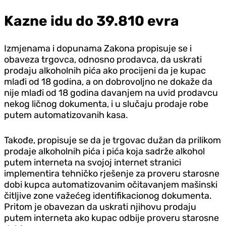
Kazne idu do 39.810 evra
Izmjenama i dopunama Zakona propisuje se i
obaveza trgovca, odnosno prodavca, da uskrati
prodaju alkoholnih pića ako procijeni da je kupac
mlađi od 18 godina, a on dobrovoljno ne dokaže da
nije mlađi od 18 godina davanjem na uvid prodavcu
nekog ličnog dokumenta, i u slučaju prodaje robe
putem automatizovanih kasa.
Takođe, propisuje se da je trgovac dužan da prilikom
prodaje alkoholnih pića i pića koja sadrže alkohol
putem interneta na svojoj internet stranici
implementira tehničko rješenje za proveru starosne
dobi kupca automatizovanim očitavanjem mašinski
čitljive zone važećeg identifikacionog dokumenta.
Pritom je obavezan da uskrati njihovu prodaju
putem interneta ako kupac odbije proveru starosne