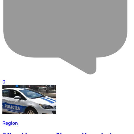
0
Region