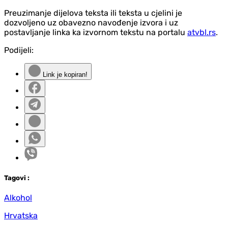
Preuzimanje dijelova teksta ili teksta u cjelini je
dozvoljeno uz obavezno navođenje izvora i uz
postavljanje linka ka izvornom tekstu na portalu
atvbl.rs
.
Podijeli:
Link je kopiran!
Tag
ovi
:
Alkohol
Hrvatska