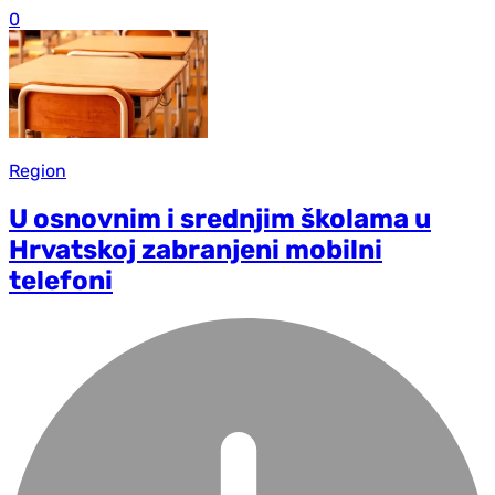
0
Region
U osnovnim i srednjim školama u
Hrvatskoj zabranjeni mobilni
telefoni