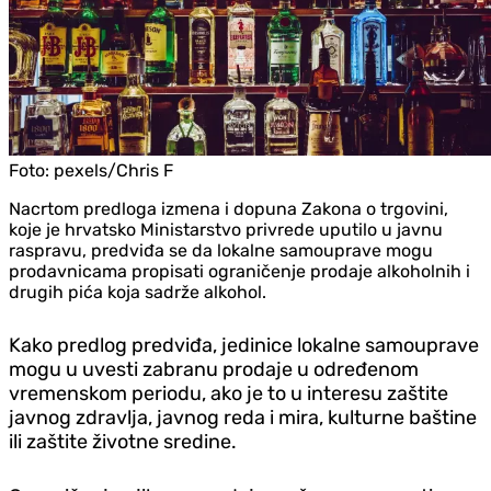
Foto:
pexels/Chris F
Nacrtom predloga izmena i dopuna Zakona o trgovini,
koje je hrvatsko Ministarstvo privrede uputilo u javnu
raspravu, predviđa se da lokalne samouprave mogu
prodavnicama propisati ograničenje prodaje alkoholnih i
drugih pića koja sadrže alkohol.
Kako predlog predviđa, jedinice lokalne samouprave
mogu u uvesti zabranu prodaje u određenom
vremenskom periodu, ako je to u interesu zaštite
javnog zdravlja, javnog reda i mira, kulturne baštine
ili zaštite životne sredine.