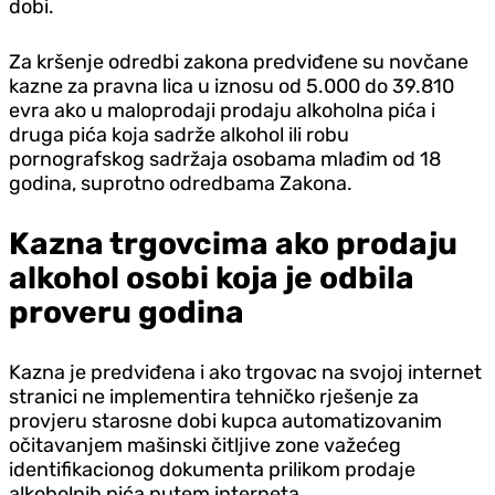
dobi.
Za kršenje odredbi zakona predviđene su novčane
kazne za pravna lica u iznosu od 5.000 do 39.810
evra ako u maloprodaji prodaju alkoholna pića i
druga pića koja sadrže alkohol ili robu
pornografskog sadržaja osobama mlađim od 18
godina, suprotno odredbama Zakona.
Kazna trgovcima ako prodaju
alkohol osobi koja je odbila
proveru godina
Kazna je predviđena i ako trgovac na svojoj internet
stranici ne implementira tehničko rješenje za
provjeru starosne dobi kupca automatizovanim
očitavanjem mašinski čitljive zone važećeg
identifikacionog dokumenta prilikom prodaje
alkoholnih pića putem interneta.