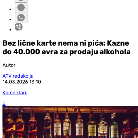
Bez lične karte nema ni pića: Kazne
do 40.000 evra za prodaju alkohola
Autor:
ATV redakcija
14.03.2026
13:10
Komentari:
0