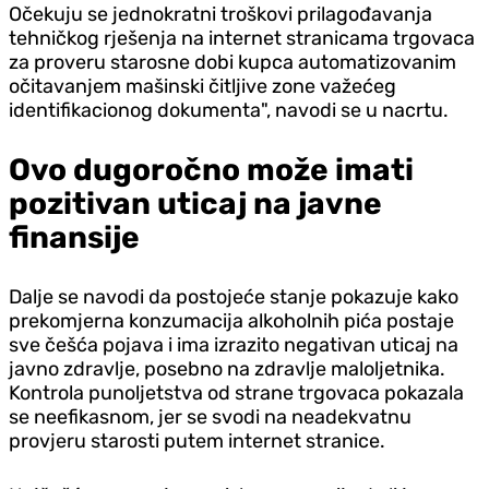
Očekuju se jednokratni troškovi prilagođavanja
tehničkog rješenja na internet stranicama trgovaca
za proveru starosne dobi kupca automatizovanim
očitavanjem mašinski čitljive zone važećeg
identifikacionog dokumenta", navodi se u nacrtu.
Ovo dugoročno može imati
pozitivan uticaj na javne
finansije
Dalje se navodi da postojeće stanje pokazuje kako
prekomjerna konzumacija alkoholnih pića postaje
sve češća pojava i ima izrazito negativan uticaj na
javno zdravlje, posebno na zdravlje maloljetnika.
Kontrola punoljetstva od strane trgovaca pokazala
se neefikasnom, jer se svodi na neadekvatnu
provjeru starosti putem internet stranice.