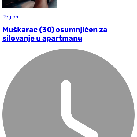
Region
Muškarac (30) osumnjičen za
silovanje u apartmanu