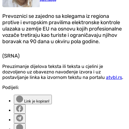
Prevoznici se zajedno sa kolegama iz regiona
protive i evropskim pravilima elektronske kontrole
ulazaka u zemlje EU na osnovu kojih profesionalne
vozače tretiraju kao turiste i ograničavaju njihov
boravak na 90 dana u okviru pola godine.
(SRNA)
Preuzimanje dijelova teksta ili teksta u cjelini je
dozvoljeno uz obavezno navođenje izvora i uz
postavljanje linka ka izvornom tekstu na portalu
atvbl.rs
.
Podijeli:
Link je kopiran!