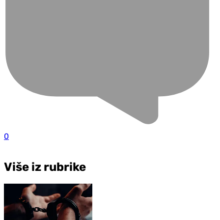
0
Više iz rubrike