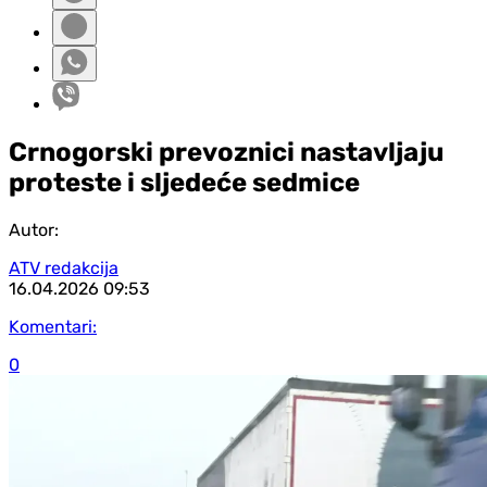
Crnogorski prevoznici nastavljaju
proteste i sljedeće sedmice
Autor:
ATV redakcija
16.04.2026
09:53
Komentari:
0