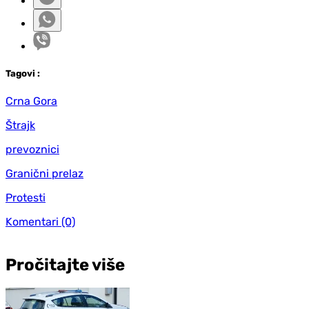
Tag
ovi
:
Crna Gora
Štrajk
prevoznici
Granični prelaz
Protesti
Komentari
(0)
Pročitajte više