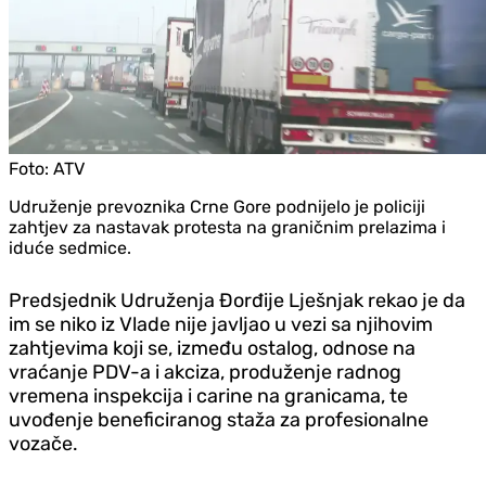
Foto:
ATV
Udruženje prevoznika Crne Gore podnijelo je policiji
zahtjev za nastavak protesta na graničnim prelazima i
iduće sedmice.
Predsjednik Udruženja Đorđije Lješnjak rekao je da
im se niko iz Vlade nije javljao u vezi sa njihovim
zahtjevima koji se, između ostalog, odnose na
vraćanje PDV-a i akciza, produženje radnog
vremena inspekcija i carine na granicama, te
uvođenje beneficiranog staža za profesionalne
vozače.