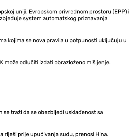
opskoj uniji, Evropskom privrednom prostoru (EPP) i
bezbjeđuje system automatskog priznavanja
ama kojima se nova pravila u potpunosti uključuju u
može odlučiti izdati obrazloženo mišljenje.
 se traži da se obezbijedi usklađenost sa
 riješi prije upućivanja sudu, prenosi Hina.