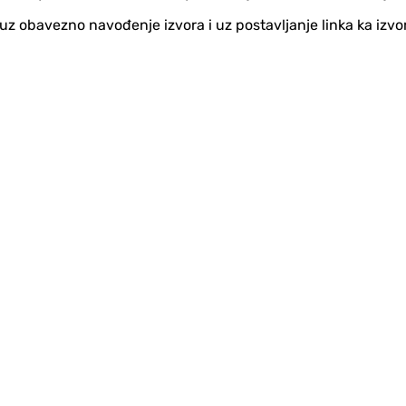
no uz obavezno navođenje izvora i uz postavljanje linka ka iz