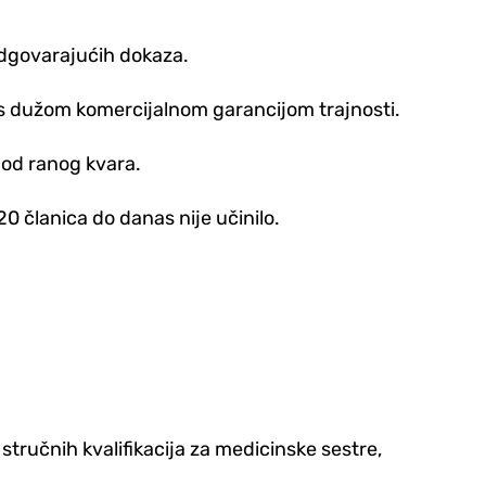
z odgovarajućih dokaza.
s dužom komercijalnom garancijom trajnosti.
t od ranog kvara.
0 članica do danas nije učinilo.
stručnih kvalifikacija za medicinske sestre,