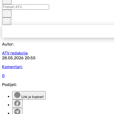
Autor:
ATV redakcija
28.05.2026
20:55
Komentari:
0
Podijeli:
Link je kopiran!