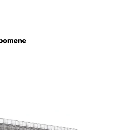
 opomene