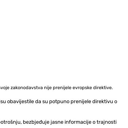
voje zakonodavstva nije prenijele evropske direktive.
u obavijestile da su potpuno prenijele direktivu o
otrošnju, bezbjeđuje jasne informacije o trajnosti