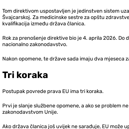
Tom direktivom uspostavljen je jedinstven sistem uza
Švajcarskoj. Za medicinske sestre za opštu zdravstv
kvalifikacija između država članica.
Rok za prenošenje direktive bio je 4. aprila 2026. Do
nacionalno zakonodavstvo.
Nakon opomene, te države sada imaju dva mjeseca za 
Tri koraka
Postupak povrede prava EU ima tri koraka.
Prvi je slanje službene opomene, a ako se problem ne 
zakonodavstvom Unije.
Ako država članica još uvijek ne sarađuje, EU može up