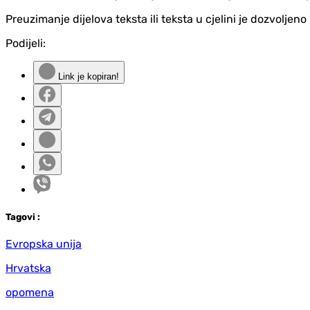
Preuzimanje dijelova teksta ili teksta u cjelini je dozvolje
Podijeli:
Link je kopiran!
Tag
ovi
:
Evropska unija
Hrvatska
opomena