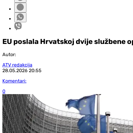
EU poslala Hrvatskoj dvije službene
Autor:
ATV redakcija
28.05.2026
20:55
Komentari:
0