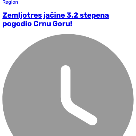
Region
Zemljotres jačine 3,2 stepena
pogodio Crnu Goru!