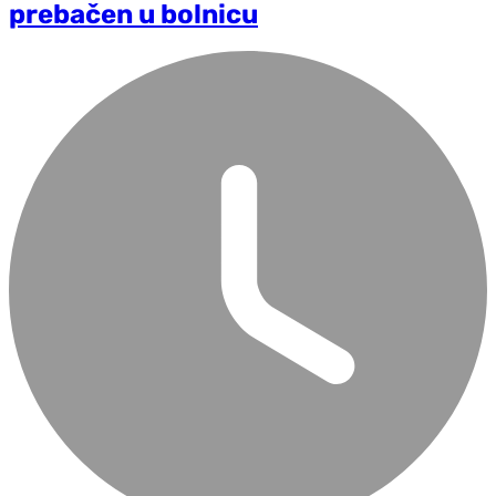
prebačen u bolnicu