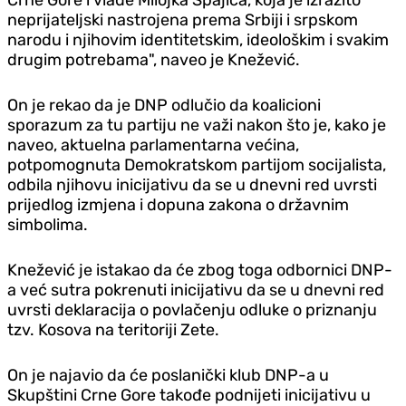
neprijateljski nastrojena prema Srbiji i srpskom
narodu i njihovim identitetskim, ideološkim i svakim
drugim potrebama", naveo je Knežević.
On je rekao da je DNP odlučio da koalicioni
sporazum za tu partiju ne važi nakon što je, kako je
naveo, aktuelna parlamentarna većina,
potpomognuta Demokratskom partijom socijalista,
odbila njihovu inicijativu da se u dnevni red uvrsti
prijedlog izmjena i dopuna zakona o državnim
simbolima.
Knežević je istakao da će zbog toga odbornici DNP-
a već sutra pokrenuti inicijativu da se u dnevni red
uvrsti deklaracija o povlačenju odluke o priznanju
tzv. Kosova na teritoriji Zete.
On je najavio da će poslanički klub DNP-a u
Skupštini Crne Gore takođe podnijeti inicijativu u