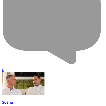
0
Scena