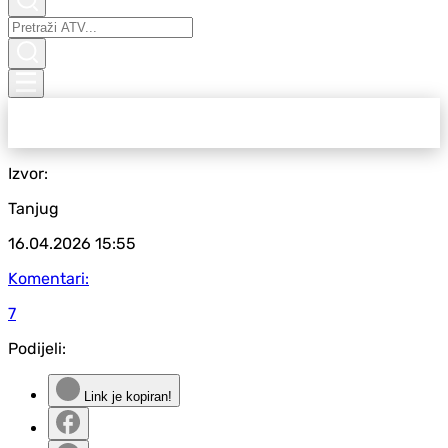
Izvor:
Tanjug
16.04.2026
15:55
Komentari:
7
Podijeli:
Link je kopiran!