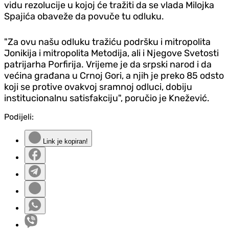
vidu rezolucije u kojoj će tražiti da se vlada Milojka
Spajića obaveže da povuče tu odluku.
"Za ovu našu odluku tražiću podršku i mitropolita
Jonikija i mitropolita Metodija, ali i Njegove Svetosti
patrijarha Porfirija. Vrijeme je da srpski narod i da
većina građana u Crnoj Gori, a njih je preko 85 odsto
koji se protive ovakvoj sramnoj odluci, dobiju
institucionalnu satisfakciju", poručio je Knežević.
Podijeli:
Link je kopiran!