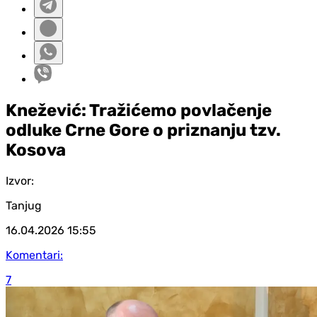
Knežević: Tražićemo povlačenje
odluke Crne Gore o priznanju tzv.
Kosova
Izvor:
Tanjug
16.04.2026
15:55
Komentari:
7