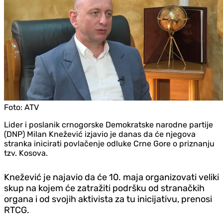
Foto:
ATV
Lider i poslanik crnogorske Demokratske narodne partije
(DNP) Milan Knežević izjavio je danas da će njegova
stranka inicirati povlačenje odluke Crne Gore o priznanju
tzv. Kosova.
Knežević je najavio da će 10. maja organizovati veliki
skup na kojem će zatražiti podršku od stranačkih
organa i od svojih aktivista za tu inicijativu, prenosi
RTCG.