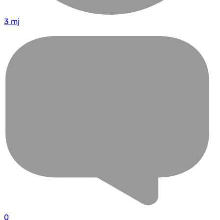
3 mj
0