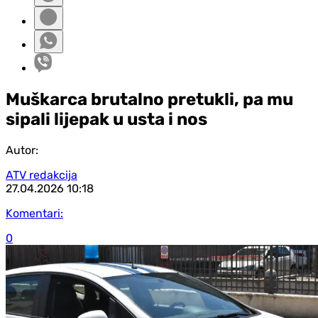
Muškarca brutalno pretukli, pa mu
sipali lijepak u usta i nos
Autor:
ATV redakcija
27.04.2026
10:18
Komentari:
0