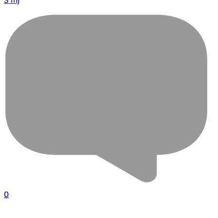
3 mj
0