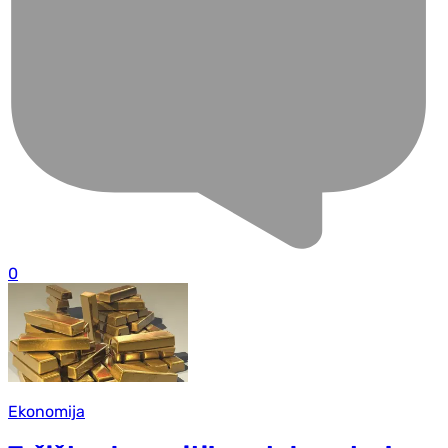
0
Ekonomija