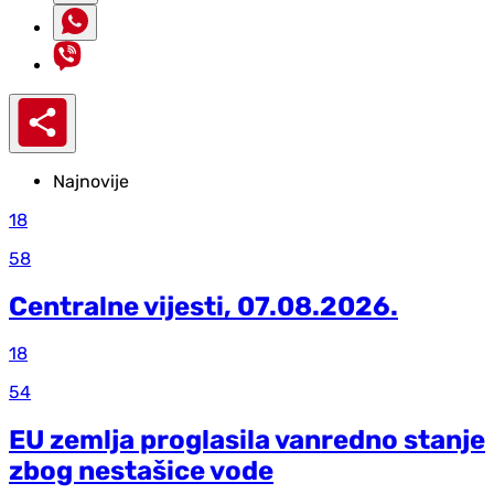
Najnovije
18
58
Centralne vijesti, 07.08.2026.
18
54
EU zemlja proglasila vanredno stanje
zbog nestašice vode