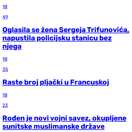
18
49
Oglasila se žena Sergeja Trifunovića,
napustila policijsku stanicu bez
njega
18
35
Raste broj pljački u Francuskoj
18
23
Rođen je novi vojni savez, okupljene
sunitske muslimanske države