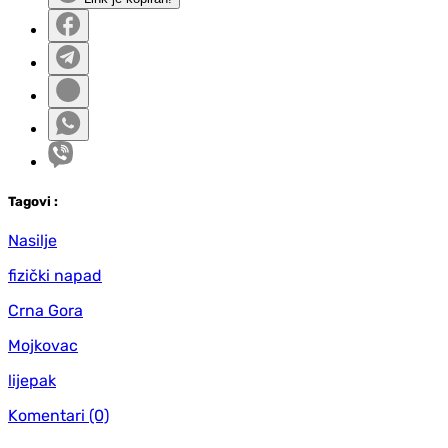
Tag
ovi
:
Nasilje
fizički napad
Crna Gora
Mojkovac
lijepak
Komentari
(0)