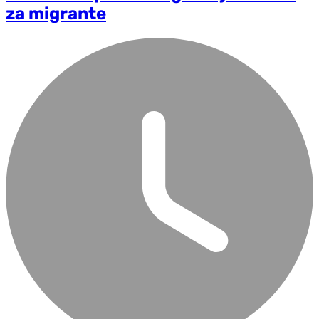
za migrante