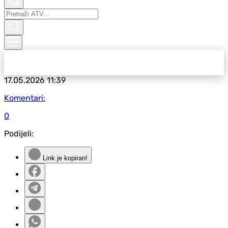
17.05.2026
11:39
Komentari:
0
Podijeli:
Link je kopiran!