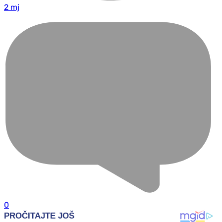
2 mj
0