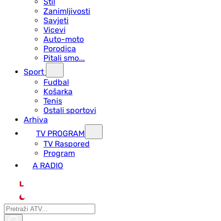
Stil
Zanimljivosti
Savjeti
Vicevi
Auto-moto
Porodica
Pitali smo...
Sport
Fudbal
Košarka
Tenis
Ostali sportovi
Arhiva
TV PROGRAM
ТV Raspored
Program
A RADIO
L