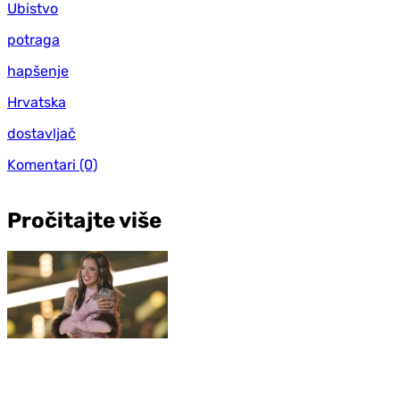
Ubistvo
potraga
hapšenje
Hrvatska
dostavljač
Komentari
(0)
Pročitajte više