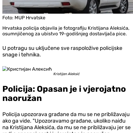
Foto:
MUP Hrvatske
Hrvatska policija objavila je fotografiju Kristijana Aleksića,
osumnjičenog za ubistvo 19-godišnjeg dostavljača pice.
U potragu su uključene sve raspoložive policijske
snage i tehnika.
Kristijan Aleksić
Policija: Opasan je i vjerojatno
naoružan
Policija upozorava građane da mu se ne približavaju
ako ga vide. "Upozoravamo građane, ukoliko naiđu
na Kristijana Aleksića, da mu se ne približavaju jer se