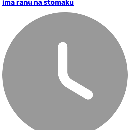
ima ranu na stomaku