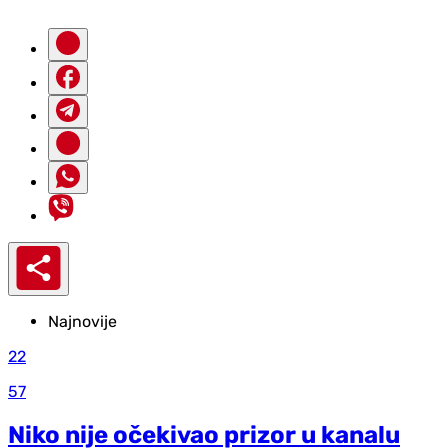
Najnovije
22
57
Niko nije očekivao prizor u kanalu