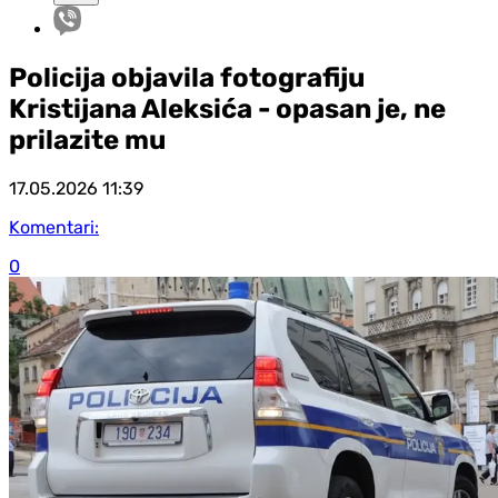
Policija objavila fotografiju
Kristijana Aleksića - opasan je, ne
prilazite mu
17.05.2026
11:39
Komentari:
0