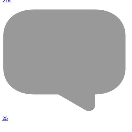
2 mj
25