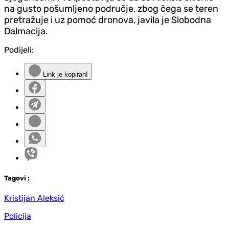
na gusto pošumljeno područje, zbog čega se teren
pretražuje i uz pomoć dronova, javila je Slobodna
Dalmacija.
Podijeli:
Link je kopiran!
Tag
ovi
:
Kristijan Aleksić
Policija