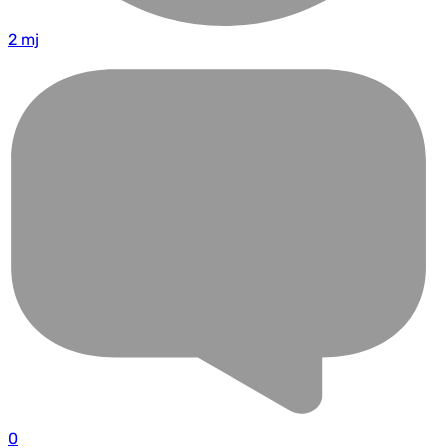
2 mj
0