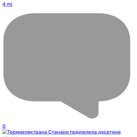
4 mj
0