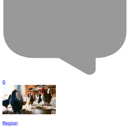
0
Region