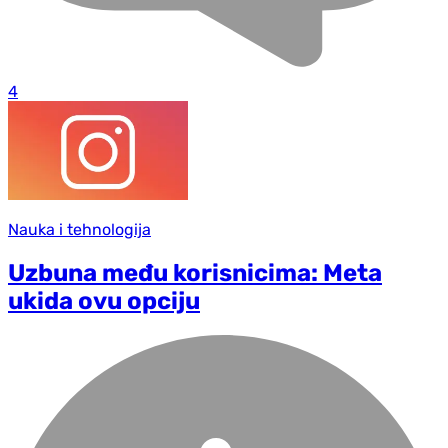
4
Nauka i tehnologija
Uzbuna među korisnicima: Meta
ukida ovu opciju