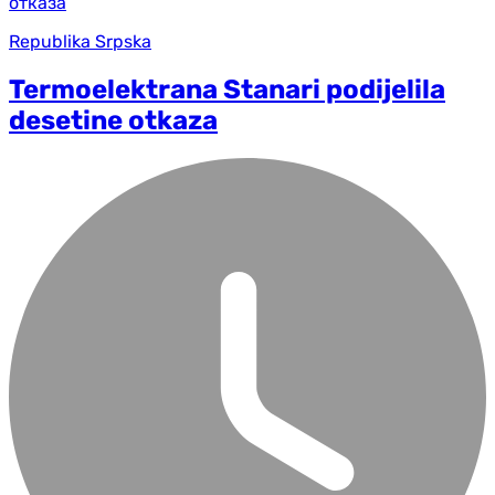
Republika Srpska
Termoelektrana Stanari podijelila
desetine otkaza