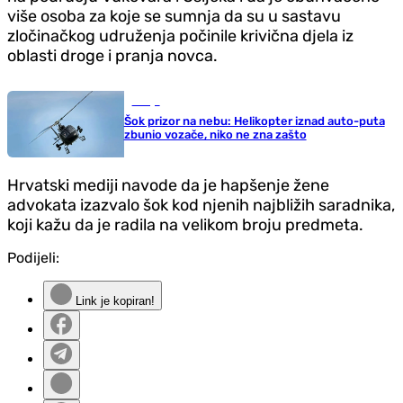
više osoba za koje se sumnja da su u sastavu
zločinačkog udruženja počinile krivična djela iz
oblasti droge i pranja novca.
Srbija
Šok prizor na nebu: Helikopter iznad auto-puta
zbunio vozače, niko ne zna zašto
Hrvatski mediji navode da je hapšenje žene
advokata izazvalo šok kod njenih najbližih saradnika,
koji kažu da je radila na velikom broju predmeta.
Podijeli:
Link je kopiran!