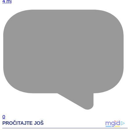
4 mj
0