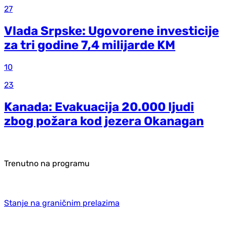
27
Vlada Srpske: Ugovorene investicije
za tri godine 7,4 milijarde KM
10
23
Kanada: Evakuacija 20.000 ljudi
zbog požara kod jezera Okanagan
Trenutno na programu
Stanje na graničnim prelazima