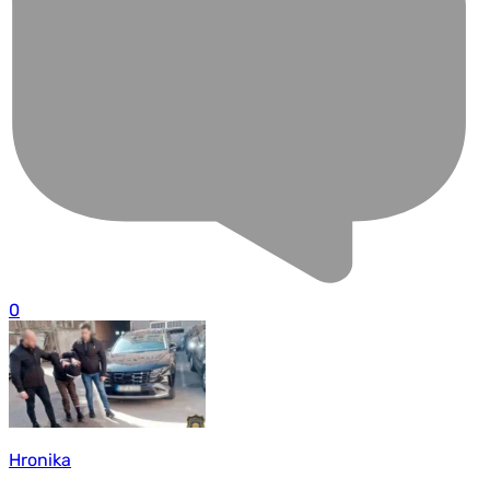
0
Hronika