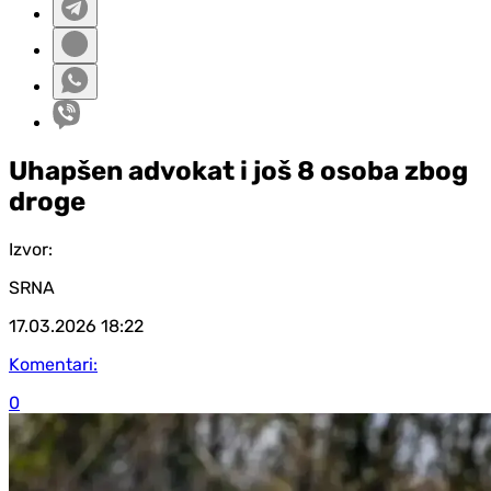
Uhapšen advokat i još 8 osoba zbog
droge
Izvor:
SRNA
17.03.2026
18:22
Komentari:
0