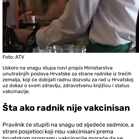
Foto:
ATV
Uskoro na snagu stupa novi propis Ministarstva
unutrašnjih poslova Hrvatske za strane radnike iz trećih
zemalja, koji će dobijati radnu dozvolu za rad u Hrvatskoj
uz dokaz o svom zdravlju, zdravstvenu knjižicu i status
vakcinacije.
Šta ako radnik nije vakcinisan
Pravilnik će stupiti na snagu od sljedeće sedmice, a
strani posjetioci koji nisu vakcinisani prema
hrvatskom programu vakcinacije moraće da se