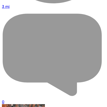
3 mj
0