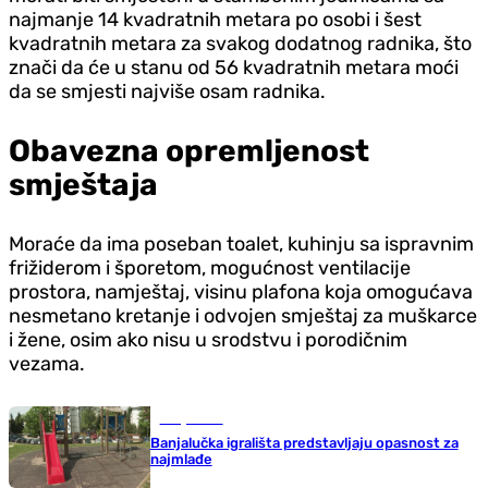
najmanje 14 kvadratnih metara po osobi i šest
kvadratnih metara za svakog dodatnog radnika, što
znači da će u stanu od 56 kvadratnih metara moći
da se smjesti najviše osam radnika.
Obavezna opremljenost
smještaja
Moraće da ima poseban toalet, kuhinju sa ispravnim
frižiderom i šporetom, mogućnost ventilacije
prostora, namještaj, visinu plafona koja omogućava
nesmetano kretanje i odvojen smještaj za muškarce
i žene, osim ako nisu u srodstvu i porodičnim
vezama.
Banja Luka
Banjalučka igrališta predstavljaju opasnost za
najmlađe