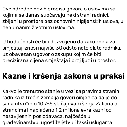
Ove odredbe novih propisa govore o uslovima sa
kojima se danas suočavaju neki strani radnici,
zbijeni u prostore bez osnovnih higijenskih uslova, u
nehumanim životnim uslovima.
U budućnosti će biti dozvoljeno da zakupnina za
smještaj iznosi najviše 30 odsto neto plate radnika,
uz obavezan ugovor o zakupu kojim će biti
precizirana cijena smještaja i broj ljudi u prostoru.
Kazne i kršenja zakona u praksi
Kakvo je trenutno stanje u vezi sa pravima stranih
radnika iz trećih zemalja govori činjenica da je do
sada utvrđeno 10.765 slučajeva kršenja Zakona o
strancima i naplaćeno 1,2 miliona evra kazni od
nesavijesnih poslodavaca, najčešće u
građevinarstvu, ugostiteljstvu i taksi uslugama.