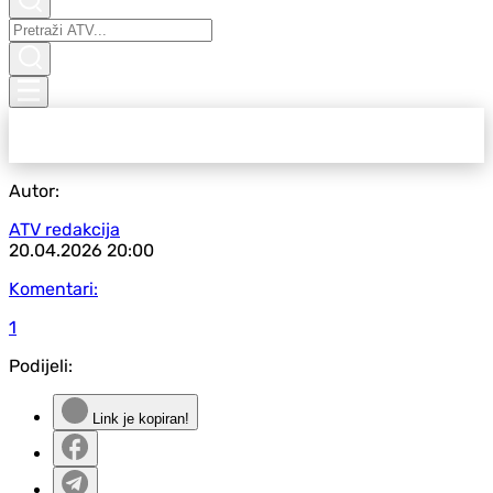
Autor:
ATV redakcija
20.04.2026
20:00
Komentari:
1
Podijeli:
Link je kopiran!