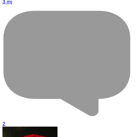
3 mj
2