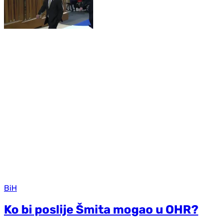
BiH
Ko bi poslije Šmita mogao u OHR?