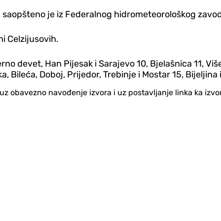
a, saopšteno je iz Federalnog hidrometeorološkog zavo
i Celzijusovih.
 devet, Han Pijesak i Sarajevo 10, Bjelašnica 11, Više
a, Bileća, Doboj, Prijedor, Trebinje i Mostar 15, Bijeljin
no uz obavezno navođenje izvora i uz postavljanje linka ka iz