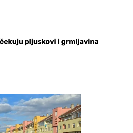
očekuju pljuskovi i grmljavina