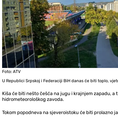
Foto:
ATV
U Republici Srpskoj i Federaciji BiH danas će biti toplo, vj
Kiša će biti nešto češća na jugu i krajnjem zapadu, a
hidrometeorološkog zavoda.
Tokom popodneva na sjeveroistoku će biti prolazno ja