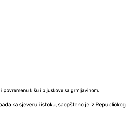
li i povremenu kišu i pljuskove sa grmljavinom.
pada ka sjeveru i istoku, saopšteno je iz Republičkog