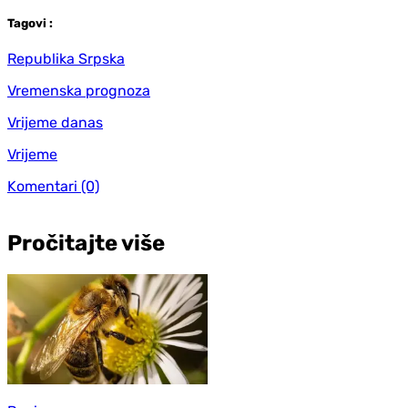
Tag
ovi
:
Republika Srpska
Vremenska prognoza
Vrijeme danas
Vrijeme
Komentari
(0)
Pročitajte više