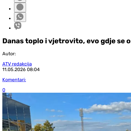
Danas toplo i vjetrovito, evo gdje se 
Autor:
ATV redakcija
11.05.2026
08:04
Komentari:
0