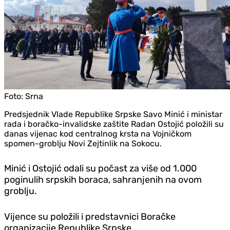
Foto:
Srna
Predsjednik Vlade Republike Srpske Savo Minić i ministar
rada i boračko-invalidske zaštite Radan Ostojić položili su
danas vijenac kod centralnog krsta na Vojničkom
spomen-groblju Novi Zejtinlik na Sokocu.
Minić i Ostojić odali su počast za više od 1.000
poginulih srpskih boraca, sahranjenih na ovom
groblju.
Vijence su položili i predstavnici Boračke
organizacije Republike Srpske.