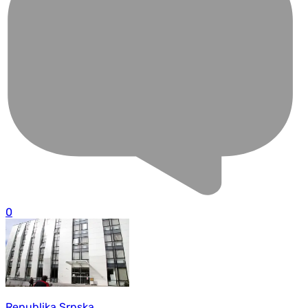
0
Republika Srpska