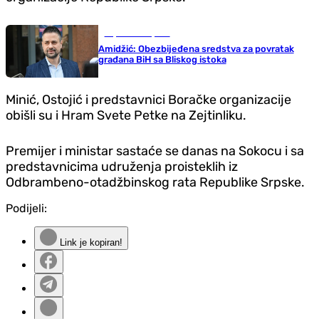
Republika Srpska
Amidžić: Obezbijeđena sredstva za povratak
građana BiH sa Bliskog istoka
Minić, Ostojić i predstavnici Boračke organizacije
obišli su i Hram Svete Petke na Zejtinliku.
Premijer i ministar sastaće se danas na Sokocu i sa
predstavnicima udruženja proisteklih iz
Odbrambeno-otadžbinskog rata Republike Srpske.
Podijeli:
Link je kopiran!