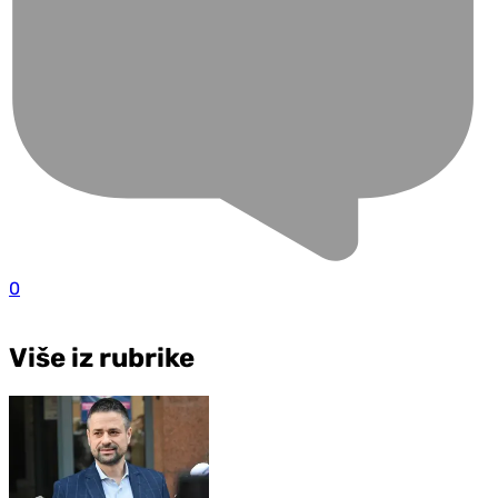
0
Više iz rubrike