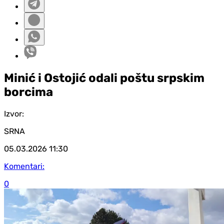
Minić i Ostojić odali poštu srpskim
borcima
Izvor:
SRNA
05.03.2026
11:30
Komentari:
0