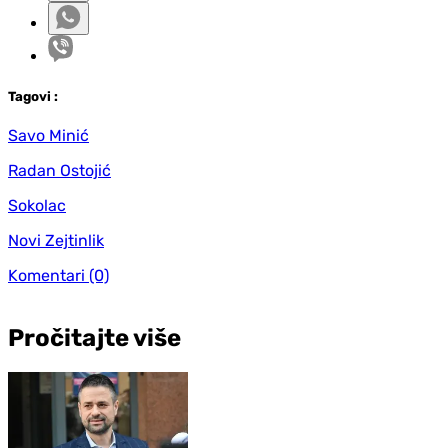
Tag
ovi
:
Savo Minić
Radan Ostojić
Sokolac
Novi Zejtinlik
Komentari
(0)
Pročitajte više