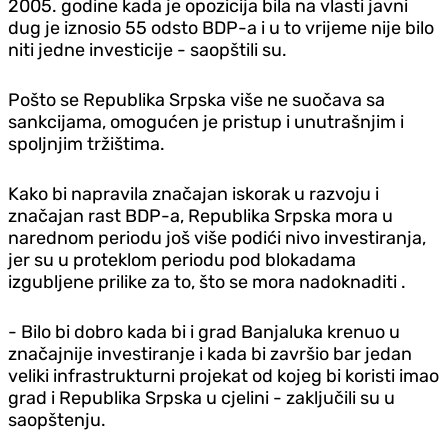
2005. godine kada je opozicija bila na vlasti javni
dug je iznosio 55 odsto BDP-a i u to vrijeme nije bilo
niti jedne investicije - saopštili su.
Pošto se Republika Srpska više ne suočava sa
sankcijama, omogućen je pristup i unutrašnjim i
spoljnjim tržištima.
Kako bi napravila značajan iskorak u razvoju i
značajan rast BDP-a, Republika Srpska mora u
narednom periodu još više podići nivo investiranja,
jer su u proteklom periodu pod blokadama
izgubljene prilike za to, što se mora nadoknaditi .
- Bilo bi dobro kada bi i grad Banjaluka krenuo u
značajnije investiranje i kada bi završio bar jedan
veliki infrastrukturni projekat od kojeg bi koristi imao
grad i Republika Srpska u cjelini - zaključili su u
saopštenju.