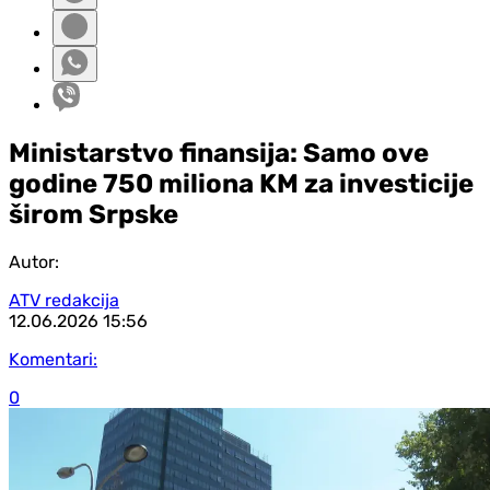
Ministarstvo finansija: Samo ove
godine 750 miliona KM za investicije
širom Srpske
Autor:
ATV redakcija
12.06.2026
15:56
Komentari:
0