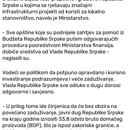
Srpske u kojima se rješavaju značajni
infrastrukturni projekti od koristi za lokalno
stanovništvo, navelo je Ministarstvo.
- Sve opštine koje su podnijele zahtjev za pomoć iz
Budžeta Republike Srpske putem odgovarajućih
procedura posredstvom Ministarstva finansija,
dobiće sredstva od Vlade Republike Srpske -
naglasili su.
Vodeći se politikom da potpuno opravdano i korisno
investiranje podrazumijeva i veće zaduživanje,
Vlada Republike Srpske sve odluke o dugu donosi
odgovorno i savjesno.
- U prilog tome ide činjenica da će bez obzira na
povećano zaduživanje, javni dug Republike Srpske
na kraju godine iznositi 33,8 odsto bruto domaćeg
proizvoda (BDP), što je ispod zakonske granice, a