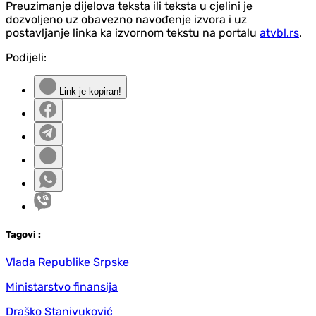
Preuzimanje dijelova teksta ili teksta u cjelini je
dozvoljeno uz obavezno navođenje izvora i uz
postavljanje linka ka izvornom tekstu na portalu
atvbl.rs
.
Podijeli:
Link je kopiran!
Tag
ovi
:
Vlada Republike Srpske
Ministarstvo finansija
Draško Stanivuković