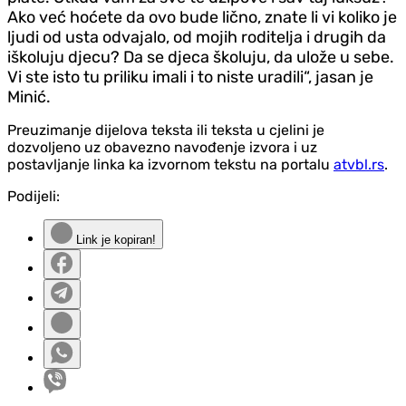
Ako već hoćete da ovo bude lično, znate li vi koliko je
ljudi od usta odvajalo, od mojih roditelja i drugih da
iškoluju d‌jecu? Da se d‌jeca školuju, da ulože u sebe.
Vi ste isto tu priliku imali i to niste uradili“, jasan je
Minić.
Preuzimanje dijelova teksta ili teksta u cjelini je
dozvoljeno uz obavezno navođenje izvora i uz
postavljanje linka ka izvornom tekstu na portalu
atvbl.rs
.
Podijeli:
Link je kopiran!