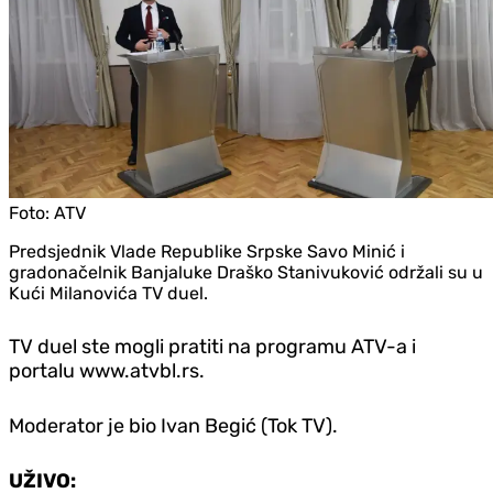
Foto:
ATV
Predsjednik Vlade Republike Srpske Savo Minić i
gradonačelnik Banjaluke Draško Stanivuković održali su u
Kući Milanovića TV duel.
TV duel ste mogli pratiti na programu ATV-a i
portalu www.atvbl.rs.
Moderator je bio Ivan Begić (Tok TV).
UŽIVO: