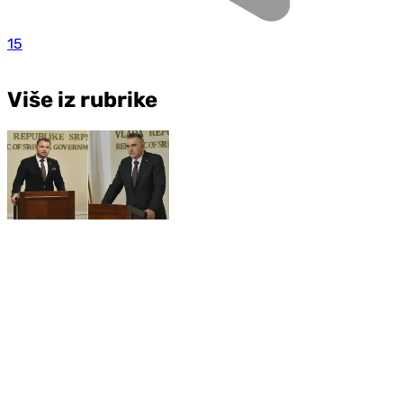
15
Više iz rubrike