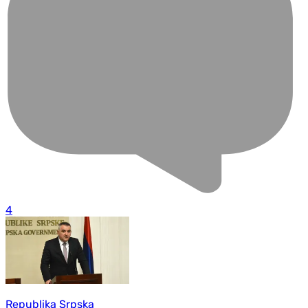
4
Republika Srpska