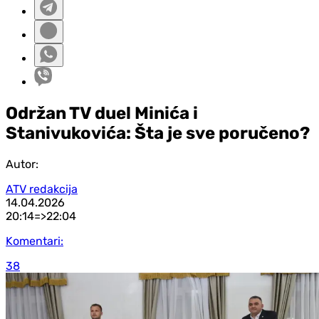
Održan TV duel Minića i
Stanivukovića: Šta je sve poručeno?
Autor:
ATV redakcija
14.04.2026
20:14=>
22:04
Komentari:
38