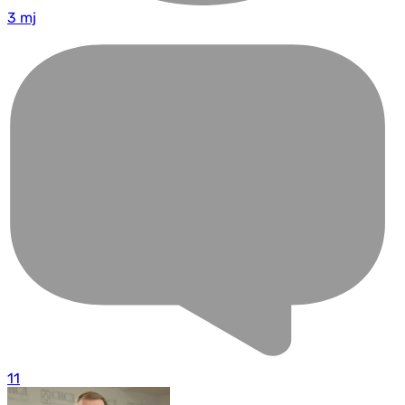
3 mj
11