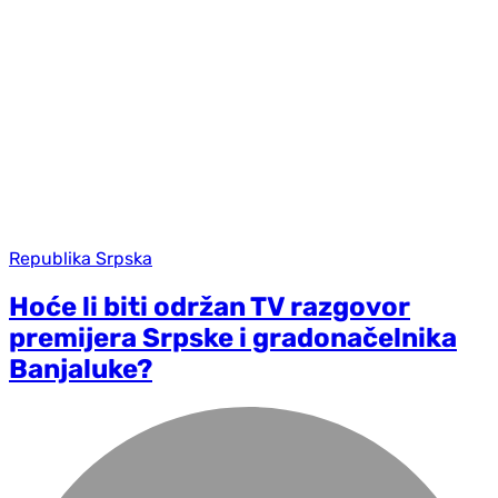
Republika Srpska
Hoće li biti održan TV razgovor
premijera Srpske i gradonačelnika
Banjaluke?