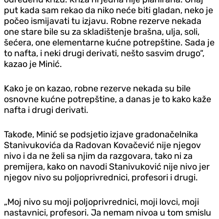
put kada sam rekao da niko neće biti gladan, neko je
počeo ismijavati tu izjavu. Robne rezerve nekada
one stare bile su za skladištenje brašna, ulja, soli,
šećera, one elementarne kućne potrepštine. Sada je
to nafta, i neki drugi derivati, nešto sasvim drugo“,
kazao je Minić.
Kako je on kazao, robne rezerve nekada su bile
osnovne kućne potrepštine, a danas je to kako kaže
nafta i drugi derivati.
Takođe, Minić se podsjetio izjave gradonačelnika
Stanivukovića da Radovan Kovačević nije njegov
nivo i da ne želi sa njim da razgovara, tako ni za
premijera, kako on navodi Stanivuković nije nivo jer
njegov nivo su poljoprivrednici, profesori i drugi.
„Moj nivo su moji poljoprivrednici, moji lovci, moji
nastavnici, profesori. Ja nemam nivoa u tom smislu