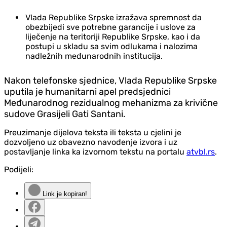
Vlada Republike Srpske izražava spremnost da
obezbijedi sve potrebne garancije i uslove za
liječenje na teritoriji Republike Srpske, kao i da
postupi u skladu sa svim odlukama i nalozima
nadležnih međunarodnih institucija.
Nakon telefonske sjednice, Vlada Republike Srpske
uputila je humanitarni apel predsjednici
Međunarodnog rezidualnog mehanizma za krivične
sudove Grasijeli Gati Santani.
Preuzimanje dijelova teksta ili teksta u cjelini je
dozvoljeno uz obavezno navođenje izvora i uz
postavljanje linka ka izvornom tekstu na portalu
atvbl.rs
.
Podijeli:
Link je kopiran!