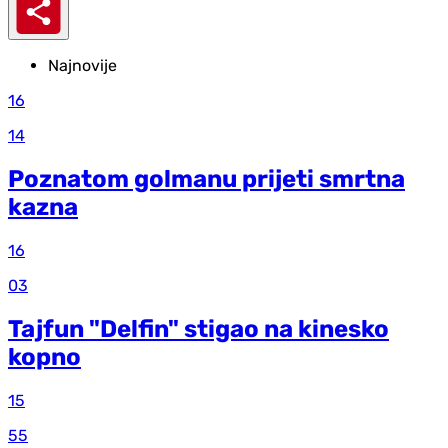
Najnovije
16
14
Poznatom golmanu prijeti smrtna
kazna
16
03
Tajfun "Delfin" stigao na kinesko
kopno
15
55