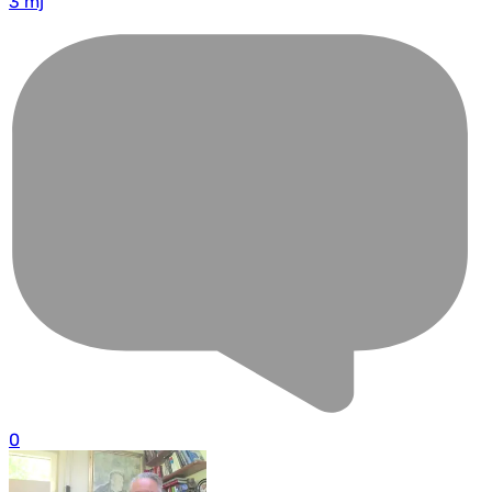
3 mj
0