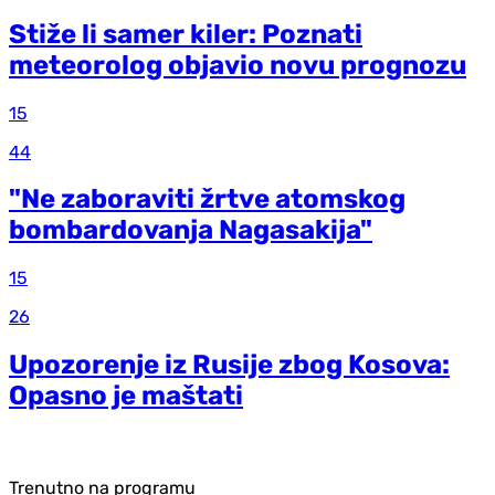
Stiže li samer kiler: Poznati
meteorolog objavio novu prognozu
15
44
"Ne zaboraviti žrtve atomskog
bombardovanja Nagasakija"
15
26
Upozorenje iz Rusije zbog Kosova:
Opasno je maštati
Trenutno na programu