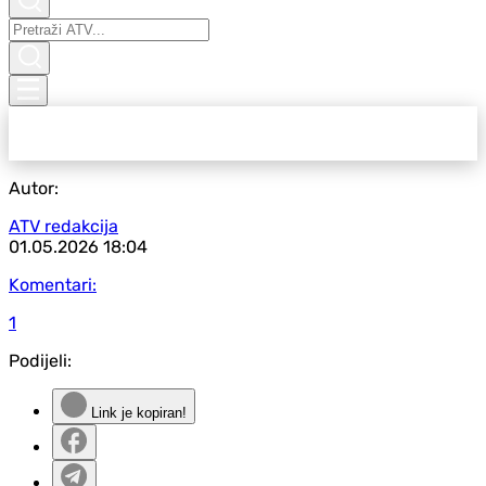
Autor:
ATV redakcija
01.05.2026
18:04
Komentari:
1
Podijeli:
Link je kopiran!