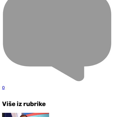
0
Više iz rubrike