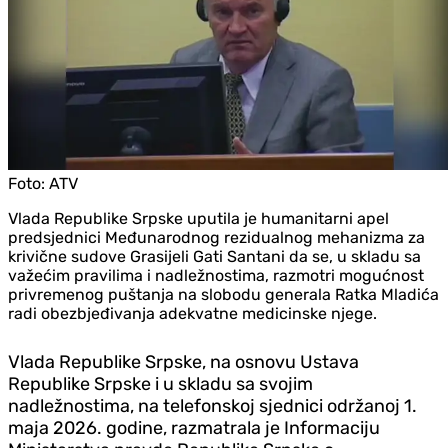
Foto:
ATV
Vlada Republike Srpske uputila je humanitarni apel
predsjednici Međunarodnog rezidualnog mehanizma za
krivične sudove Grasijeli Gati Santani da se, u skladu sa
važećim pravilima i nadležnostima, razmotri mogućnost
privremenog puštanja na slobodu generala Ratka Mladića
radi obezbjeđivanja adekvatne medicinske njege.
Vlada Republike Srpske, na osnovu Ustava
Republike Srpske i u skladu sa svojim
nadležnostima, na telefonskoj sjednici održanoj 1.
maja 2026. godine, razmatrala je Informaciju