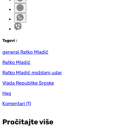
Tag
ovi
:
general Ratko Mladić
Ratko Mladić
Ratko Mladić moždani udar
Vlada Republike Srpske
Hag
Komentari
(1)
Pročitajte više