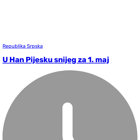
Republika Srpska
U Han Pijesku snijeg za 1. maj