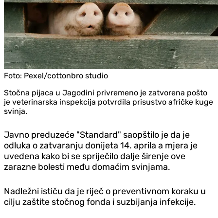
Foto:
Pexel/cottonbro studio
Stočna pijaca u Jagodini privremeno je zatvorena pošto
je veterinarska inspekcija potvrdila prisustvo afričke kuge
svinja.
Javno preduzeće "Standard" saopštilo je da je
odluka o zatvaranju donijeta 14. aprila a mjera je
uvedena kako bi se spriječilo dalje širenje ove
zarazne bolesti među domaćim svinjama.
Nadležni ističu da je riječ o preventivnom koraku u
cilju zaštite stočnog fonda i suzbijanja infekcije.