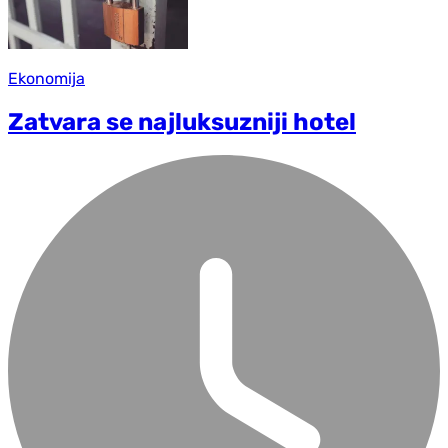
Ekonomija
Zatvara se najluksuzniji hotel