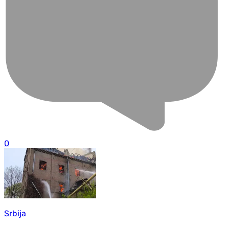
0
Srbija