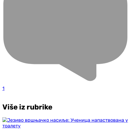
1
Više iz rubrike