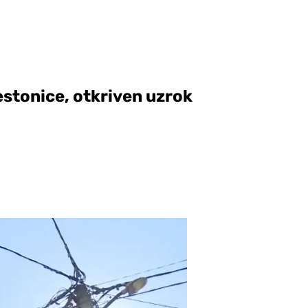
jestonice, otkriven uzrok