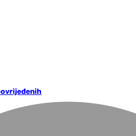
povrijeđenih