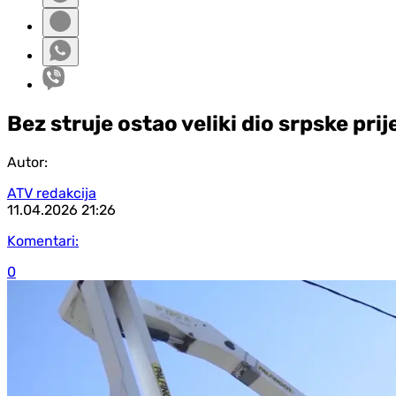
Bez struje ostao veliki dio srpske pri
Autor:
ATV redakcija
11.04.2026
21:26
Komentari:
0