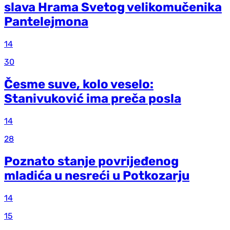
slava Hrama Svetog velikomučenika
Pantelejmona
14
30
Česme suve, kolo veselo:
Stanivuković ima preča posla
14
28
Poznato stanje povrijeđenog
mladića u nesreći u Potkozarju
14
15