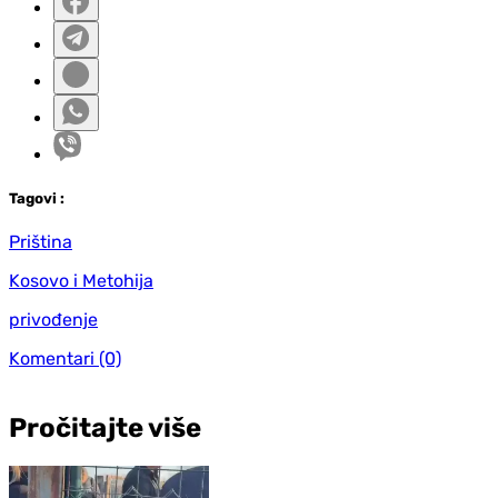
Tag
ovi
:
Priština
Kosovo i Metohija
privođenje
Komentari
(0)
Pročitajte više