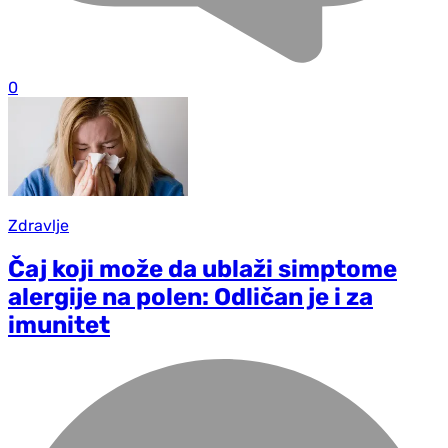
0
Zdravlje
Čaj koji može da ublaži simptome
alergije na polen: Odličan je i za
imunitet