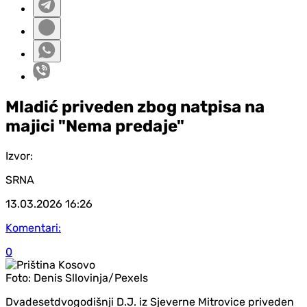
Mladić priveden zbog natpisa na
majici "Nema predaje"
Izvor:
SRNA
13.03.2026
16:26
Komentari:
0
Foto:
Denis Sllovinja/Pexels
Dvadesetdvogodišnji D.J. iz Sjeverne Mitrovice priveden