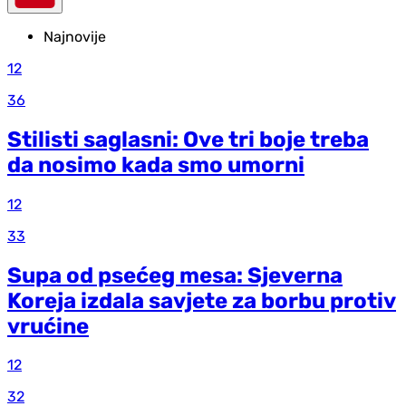
Najnovije
12
36
Stilisti saglasni: Ove tri boje treba
da nosimo kada smo umorni
12
33
Supa od psećeg mesa: Sjeverna
Koreja izdala savjete za borbu protiv
vrućine
12
32