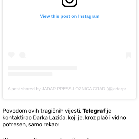
View this post on Instagram
A post shared by JADAR PRESS-LOZNICA GRAD (@jadarpressloznica)
Povodom ovih tragičnih vijesti,
Telegraf
je
kontaktirao Darka Lazića, koji je, kroz plač i vidno
potresen, samo rekao: