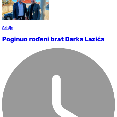
Srbija
Poginuo rođeni brat Darka Lazića