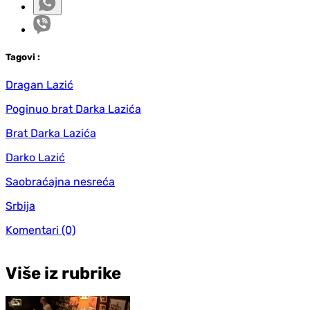
Tag
ovi
:
Dragan Lazić
Poginuo brat Darka Lazića
Brat Darka Lazića
Darko Lazić
Saobraćajna nesreća
Srbija
Komentari
(0)
Više iz rubrike