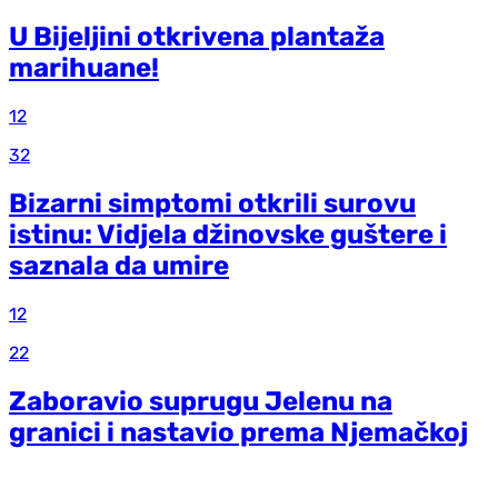
U Bijeljini otkrivena plantaža
marihuane!
12
32
Bizarni simptomi otkrili surovu
istinu: Vidjela džinovske guštere i
saznala da umire
12
22
Zaboravio suprugu Jelenu na
granici i nastavio prema Njemačkoj