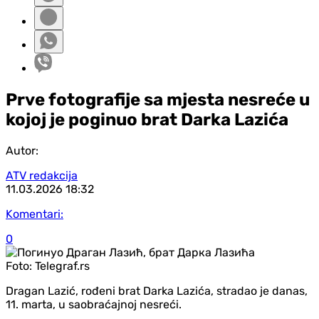
Prve fotografije sa mjesta nesreće u
kojoj je poginuo brat Darka Lazića
Autor:
ATV redakcija
11.03.2026
18:32
Komentari:
0
Foto:
Telegraf.rs
Dragan Lazić, rođeni brat Darka Lazića, stradao je danas,
11. marta, u saobraćajnoj nesreći.