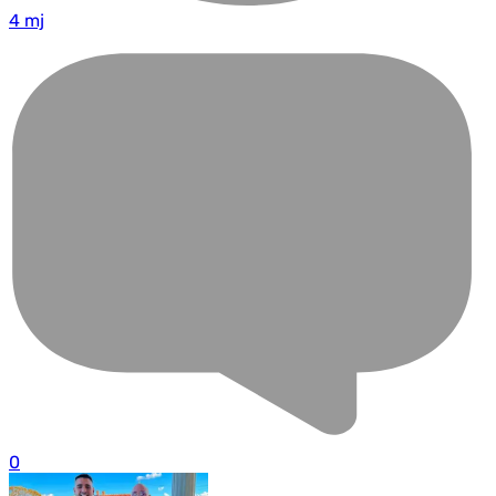
4 mj
0