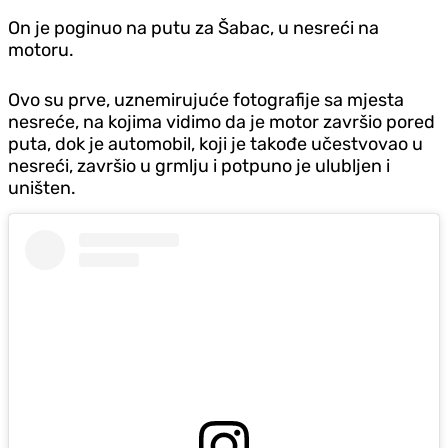
On je poginuo na putu za Šabac, u nesreći na
motoru.
Ovo su prve, uznemirujuće fotografije sa mjesta
nesreće, na kojima vidimo da je motor završio pored
puta, dok je automobil, koji je takođe učestvovao u
nesreći, završio u grmlju i potpuno je ulubljen i
uništen.