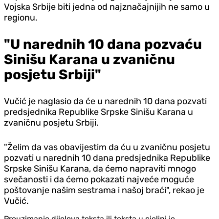
Vojska Srbije biti jedna od najznačajnijih ne samo u
regionu.
"U narednih 10 dana pozvaću
Sinišu Karana u zvaničnu
posjetu Srbiji"
Vučić je naglasio da će u narednih 10 dana pozvati
predsjednika Republike Srpske Sinišu Karana u
zvaničnu posjetu Srbiji.
"Želim da vas obavijestim da ću u zvaničnu posjetu
pozvati u narednih 10 dana predsjednika Republike
Srpske Sinišu Karana, da ćemo napraviti mnogo
svečanosti i da ćemo pokazati najveće moguće
poštovanje našim sestrama i našoj braći", rekao je
Vučić.
Preuzimanje dijelova teksta ili teksta u cjelini je