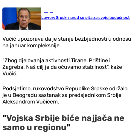
Svijet
Lavrov: Srpski narod se pita za svoju budućnost
Vučić upozorava da je stanje bezbjednosti u odnosu
na januar kompleksnije.
"Zbog djelovanja aktivnosti Tirane, Prištine i
Zagreba. Naš cilj je da očuvamo stabilnost", kaže
Vučić.
Podsjetimo, rukovodstvo Republike Srpske održalo
je u Beogradu sastanak sa predsjednikom Srbije
Aleksandrom Vučićem.
"
Vojska Srbije biće najjača ne
samo u regionu
"