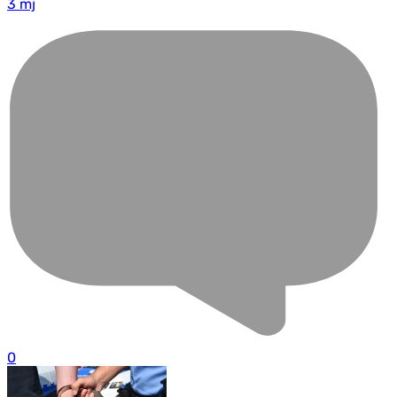
3 mj
0