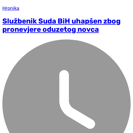
Hronika
Službenik Suda BiH uhapšen zbog
pronevjere oduzetog novca