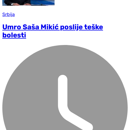
Srbija
Umro Saša Mikić poslije teške
bolesti