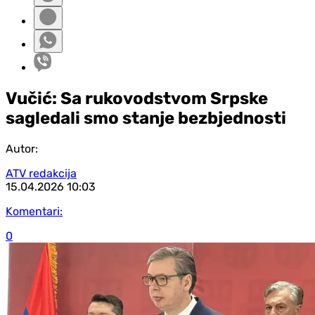
Vučić: Sa rukovodstvom Srpske
sagledali smo stanje bezbjednosti
Autor:
ATV redakcija
15.04.2026
10:03
Komentari:
0