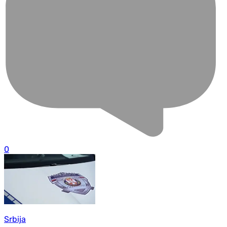
0
Srbija