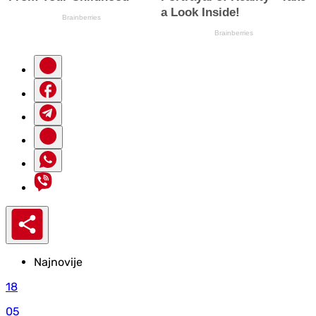
Najnovije
18
05