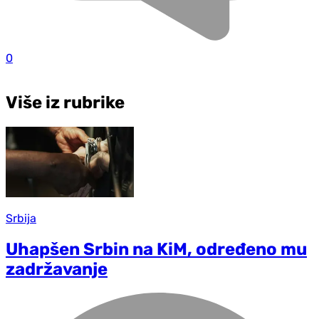
0
Više iz rubrike
Srbija
Uhapšen Srbin na KiM, određeno mu
zadržavanje