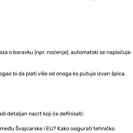
za o boravku (npr. noćenje), automatski se naplaćuje
ogao bi da plati više od onoga ko putuje izvan špica.
i detaljan nacrt koji će definisati:
zmeđu Švajcarske i EU? Kako osigurati tehničko