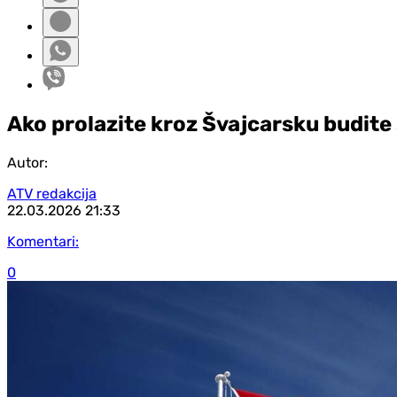
Ako prolazite kroz Švajcarsku budite
Autor:
ATV redakcija
22.03.2026
21:33
Komentari:
0