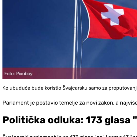
Ko ubuduće bude koristio Švajcarsku samo za proputovanje (
Parlament je postavio temelje za novi zakon, a najviše 
Politička odluka: 173 glasa 