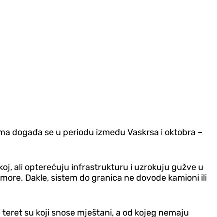
ma događa se u periodu između Vaskrsa i oktobra –
koj, ali opterećuju infrastrukturu i uzrokuju gužve u
more. Dakle, sistem do granica ne dovode kamioni ili
 teret su koji snose mještani, a od kojeg nemaju