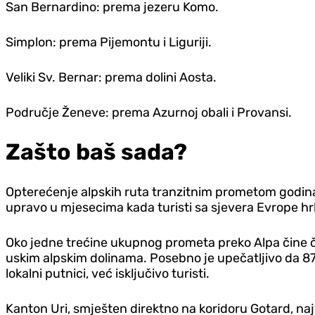
San Bernardino: prema jezeru Komo.
Simplon: prema Pijemontu i Liguriji.
Veliki Sv. Bernar: prema dolini Aosta.
Područje Ženeve: prema Azurnoj obali i Provansi.
Zašto baš sada?
Opterećenje alpskih ruta tranzitnim prometom godina
upravo u mjesecima kada turisti sa sjevera Evrope h
Oko jedne trećine ukupnog prometa preko Alpa čine čist
uskim alpskim dolinama. Posebno je upečatljivo da 87
lokalni putnici, već isključivo turisti.
Kanton Uri, smješten direktno na koridoru Gotard, najv