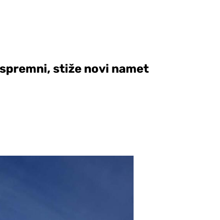
 spremni, stiže novi namet