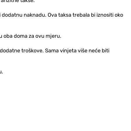
ranzitne takse.
 dodatnu naknadu. Ova taksa trebala bi iznositi oko
a u oba doma za ovu mjeru.
 dodatne troškove. Sama vinjeta više neće biti
u.