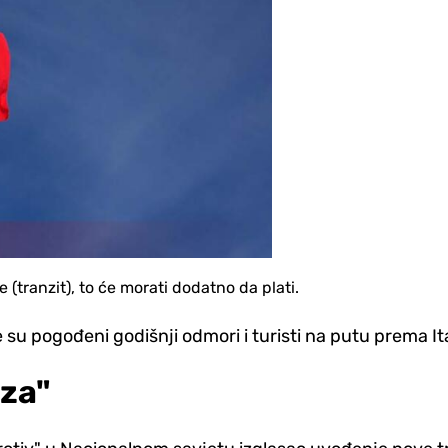
tranzit), to će morati dodatno da plati.
su pogođeni godišnji odmori i turisti na putu prema Ital
"za"