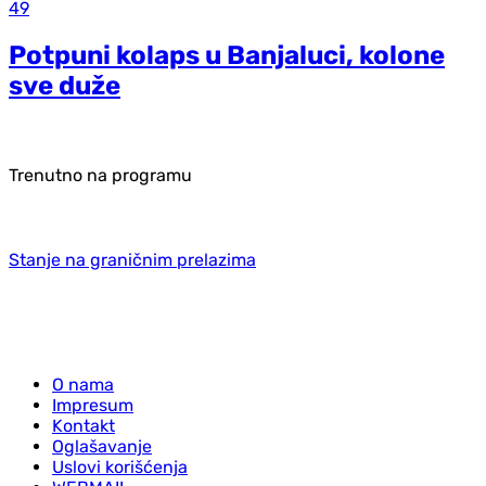
49
Potpuni kolaps u Banjaluci, kolone
sve duže
Trenutno na programu
Stanje na graničnim prelazima
O nama
Impresum
Kontakt
Oglašavanje
Uslovi korišćenja