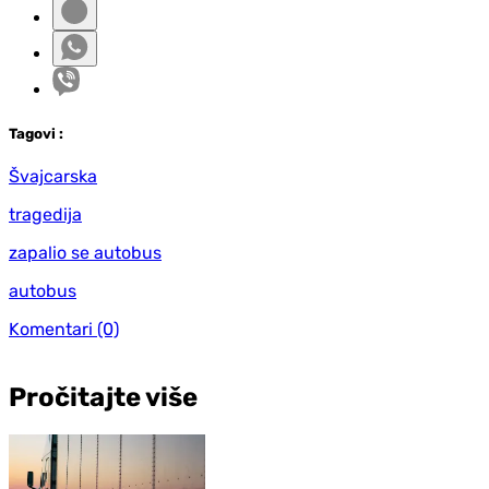
Tag
ovi
:
Švajcarska
tragedija
zapalio se autobus
autobus
Komentari
(0)
Pročitajte više