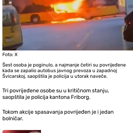
Foto:
X
Šest osoba je poginulo, a najmanje četiri su povrijeđene
kada se zapalio autobus javnog prevoza u zapadnoj
Švicarskoj, saopštila je policija u utorak naveče.
Tri povrijeđene osobe su u kritičnom stanju,
saopštila je policija kantona Friborg.
Tokom akcije spasavanja povrijeđen je i jedan
bolničar.