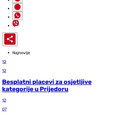
Najnovije
12
12
Besplatni placevi za osjetljive
kategorije u Prijedoru
12
07