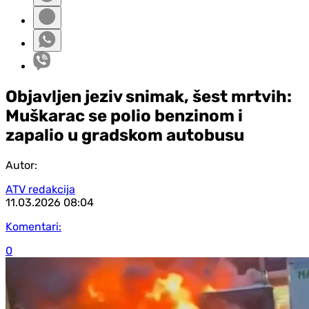
Objavljen jeziv snimak, šest mrtvih:
Muškarac se polio benzinom i
zapalio u gradskom autobusu
Autor:
ATV redakcija
11.03.2026
08:04
Komentari:
0