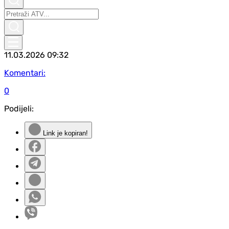
11.03.2026
09:32
Komentari:
0
Podijeli:
Link je kopiran!