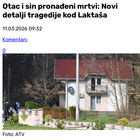
Otac i sin pronađeni mrtvi: Novi
detalji tragedije kod Laktaša
11.03.2026
09:32
Komentari:
0
Foto:
ATV