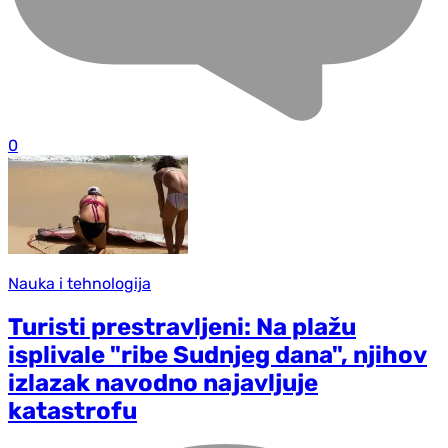
0
Nauka i tehnologija
Turisti prestravljeni: Na plažu
isplivale "ribe Sudnjeg dana", njihov
izlazak navodno najavljuje
katastrofu