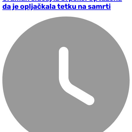
da je opljačkala tetku na samrti