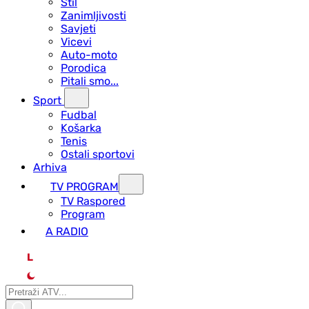
Stil
Zanimljivosti
Savjeti
Vicevi
Auto-moto
Porodica
Pitali smo...
Sport
Fudbal
Košarka
Tenis
Ostali sportovi
Arhiva
TV PROGRAM
ТV Raspored
Program
A RADIO
L