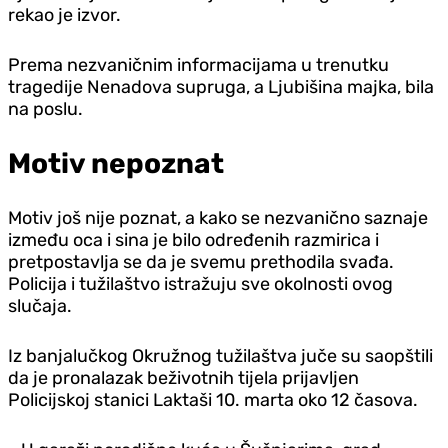
rekao je izvor.
Prema nezvaničnim informacijama u trenutku
tragedije Nenadova supruga, a Ljubišina majka, bila
na poslu.
Motiv nepoznat
Motiv još nije poznat, a kako se nezvanično saznaje
između oca i sina je bilo određenih razmirica i
pretpostavlja se da je svemu prethodila svađa.
Policija i tužilaštvo istražuju sve okolnosti ovog
slučaja.
Iz banjalučkog Okružnog tužilaštva juče su saopštili
da je pronalazak beživotnih tijela prijavljen
Policijskoj stanici Laktaši 10. marta oko 12 časova.