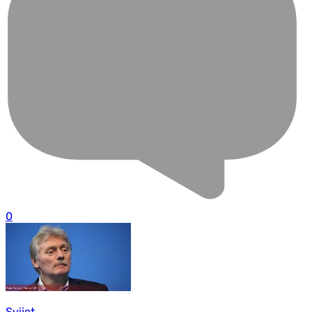
0
Svijet