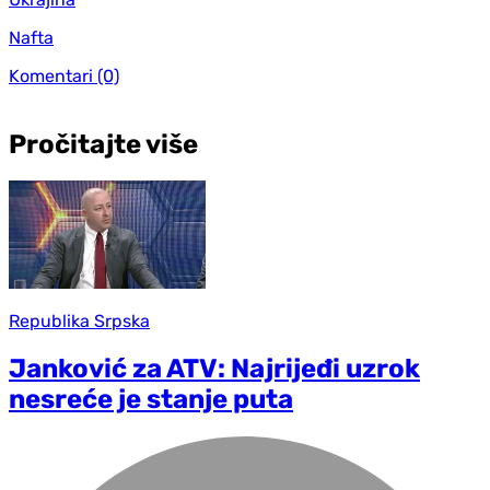
Nafta
Komentari
(0)
Pročitajte više
Republika Srpska
Janković za ATV: Najrijeđi uzrok
nesreće je stanje puta