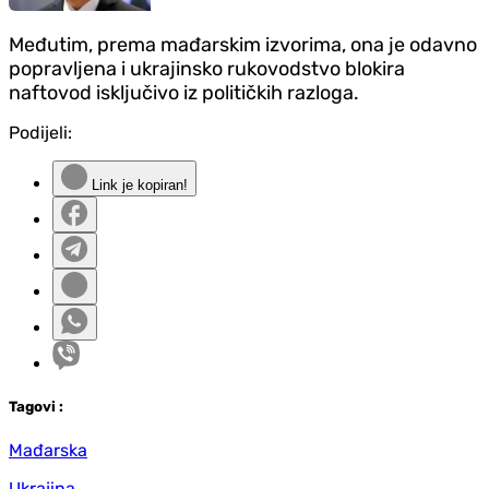
Međutim, prema mađarskim izvorima, ona je odavno
popravljena i ukrajinsko rukovodstvo blokira
naftovod isključivo iz političkih razloga.
Podijeli:
Link je kopiran!
Tag
ovi
:
Mađarska
Ukrajina