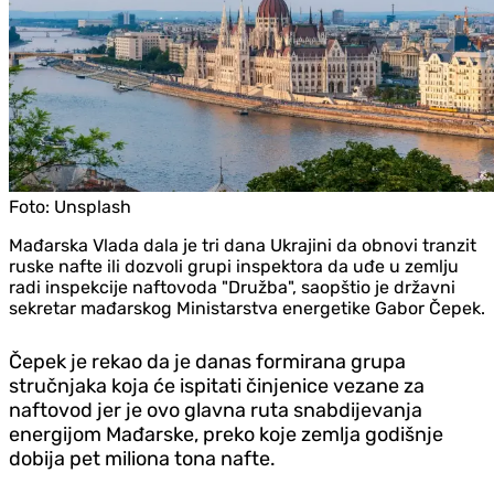
Foto:
Unsplash
Mađarska Vlada dala je tri dana Ukrajini da obnovi tranzit
ruske nafte ili dozvoli grupi inspektora da uđe u zemlju
radi inspekcije naftovoda "Družba", saopštio je državni
sekretar mađarskog Ministarstva energetike Gabor Čepek.
Čepek je rekao da je danas formirana grupa
stručnjaka koja će ispitati činjenice vezane za
naftovod jer je ovo glavna ruta snabdijevanja
energijom Mađarske, preko koje zemlja godišnje
dobija pet miliona tona nafte.