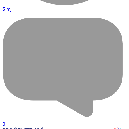
5 mj
0