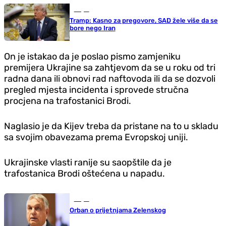
Svijet
Tramp: Kasno za pregovore, SAD žele više da se
bore nego Iran
On je istakao da je poslao pismo zamjeniku
premijera Ukrajine sa zahtjevom da se u roku od tri
radna dana ili obnovi rad naftovoda ili da se dozvoli
pregled mjesta incidenta i sprovede stručna
procjena na trafostanici Brodi.
Naglasio je da Kijev treba da pristane na to u skladu
sa svojim obavezama prema Evropskoj uniji.
Ukrajinske vlasti ranije su saopštile da je
trafostanica Brodi oštećena u napadu.
Svijet
Orban o prijetnjama Zelenskog