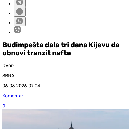
Budimpešta dala tri dana Kijevu da
obnovi tranzit nafte
Izvor:
SRNA
06.03.2026
07:04
Komentari:
0