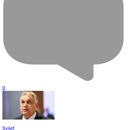
0
Svijet