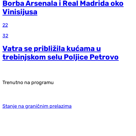
Borba Arsenala i Real Madrida oko
Vinisijusa
22
32
Vatra se približila kućama u
trebinjskom selu Poljice Petrovo
Trenutno na programu
Stanje na graničnim prelazima