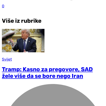
0
Više iz rubrike
Svijet
Tramp: Kasno za pregovore, SAD
žele više da se bore nego Iran