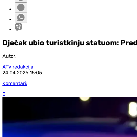
Dječak ubio turistkinju statuom: Pred
Autor:
ATV redakcija
24.04.2026
15:05
Komentari:
0