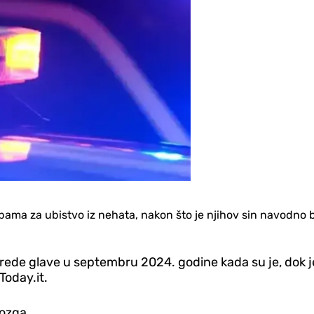
ama za ubistvo iz nehata, nakon što je njihov sin navodno ba
rede glave u septembru 2024. godine kada su je, dok je
Today.it.
mozga.