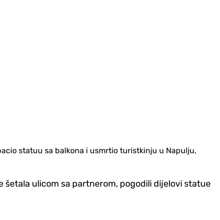
cio statuu sa balkona i usmrtio turistkinju u Napulju,
 šetala ulicom sa partnerom, pogodili dijelovi statue