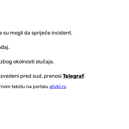
a su mogli da spriječe incident.
ađaj.
zbog okolnosti slučaja.
i izvedeni pred sud, prenosi
Telegraf
.
vornom tekstu na portalu
atvbl.rs
.