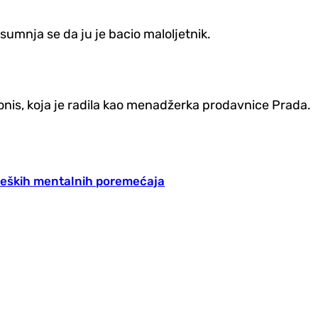
umnja se da ju je bacio maloljetnik.
konis, koja je radila kao menadžerka prodavnice Prada.
teških mentalnih poremećaja