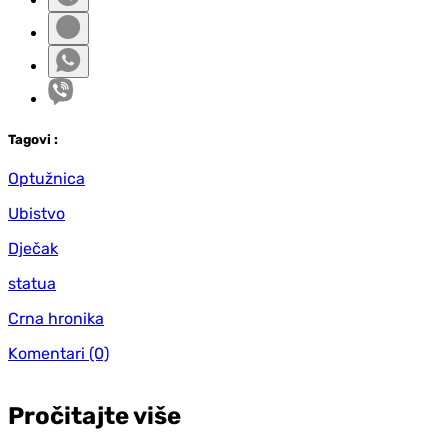
Tag
ovi
:
Optužnica
Ubistvo
Dječak
statua
Crna hronika
Komentari
(0)
Pročitajte više