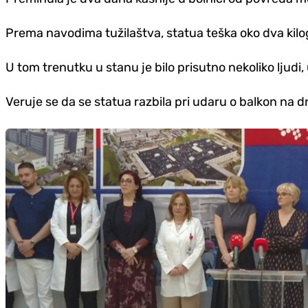
Prema navodima tužilaštva, statua teška oko dva kilo
U tom trenutku u stanu je bilo prisutno nekoliko ljudi, 
Veruje se da se statua razbila pri udaru o balkon na 