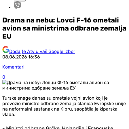
Drama na nebu: Lovci F-16 ometali
avion sa ministrima odbrane zemalja
EU
Dodajte Atv u vaš Google izbor
08.06.2026
16:36
Komentari:
0
Turske snage danas su ometale vojni avion koji je
prevozio ministre odbrane zemalja članica Evropske unije
na neformalni sastanak na Kipru, saopštila je kiparska
vlada.
- Ministri odbrane Grčke, Holandije i Francuske