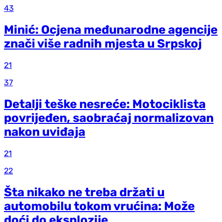
43
Minić: Ocjena međunarodne agencije
znači više radnih mjesta u Srpskoj
21
37
Detalji teške nesreće: Motociklista
povrijeđen, saobraćaj normalizovan
nakon uviđaja
21
22
Šta nikako ne treba držati u
automobilu tokom vrućina: Može
doći do eksplozije