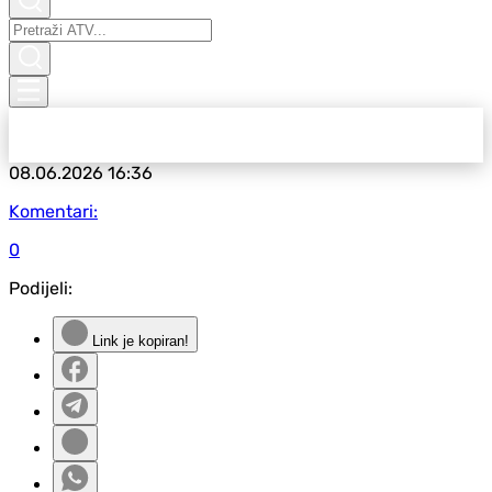
08.06.2026
16:36
Komentari:
0
Podijeli:
Link je kopiran!