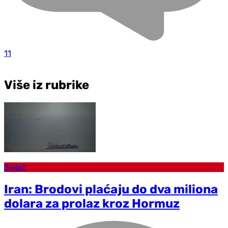
11
Više iz rubrike
Svijet
Iran: Brodovi plaćaju do dva miliona
dolara za prolaz kroz Hormuz