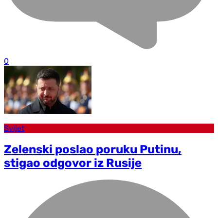
0
Svijet
Zelenski poslao poruku Putinu,
stigao odgovor iz Rusije