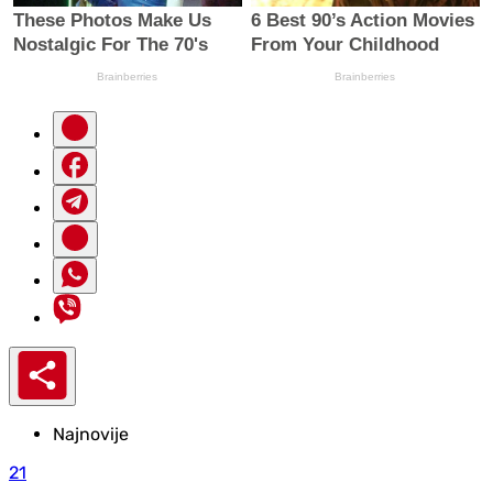
Najnovije
21