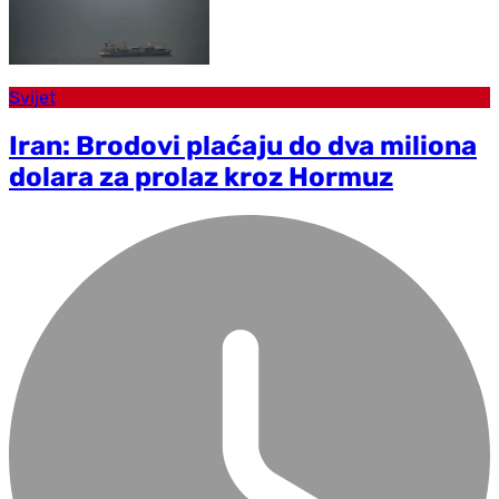
Svijet
Iran: Brodovi plaćaju do dva miliona
dolara za prolaz kroz Hormuz