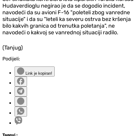
Hudaverdioglu negirao je da se dogodio incident,
navodeći da su avioni F-16 "poleteli zbog vanredne
situacije" i da su "leteli ka severu ostrva bez kršenja
bilo kakvih granica od trenutka poletanja", ne
navodeći o kakvoj se vanrednoj situaciji radilo.
(Tanjug)
Podijeli:
Link je kopiran!
Tag
ovi
: