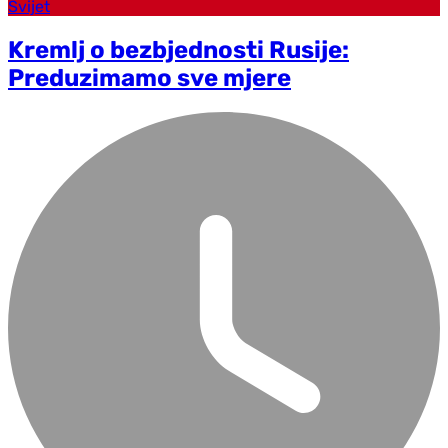
Svijet
Kremlj o bezbjednosti Rusije:
Preduzimamo sve mjere