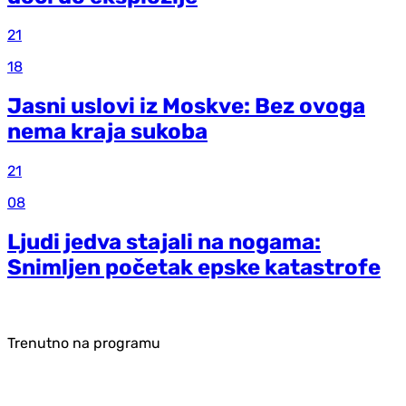
21
18
Jasni uslovi iz Moskve: Bez ovoga
nema kraja sukoba
21
08
Ljudi jedva stajali na nogama:
Snimljen početak epske katastrofe
Trenutno na programu