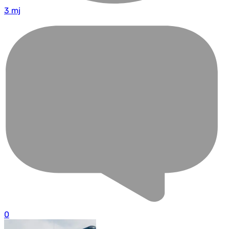
3 mj
0