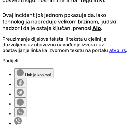
posvetiti sigurnosnim merama i regulativi.
Ovaj incident još jednom pokazuje da, iako
tehnologija napreduje velikom brzinom, ljudski
nadzor i dalje ostaje ključan, prenosi
Alo
.
Preuzimanje dijelova teksta ili teksta u cjelini je
dozvoljeno uz obavezno navođenje izvora i uz
postavljanje linka ka izvornom tekstu na portalu
atvbl.rs
.
Podijeli:
Link je kopiran!