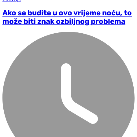
Ako se budite u ovo vrijeme noću, to
može biti znak ozbiljnog problema