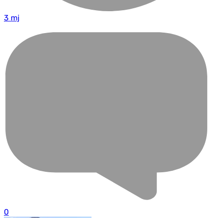
3 mj
0