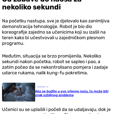
nekoliko sekundi
Na početku nastupa, sve je djelovalo kao zanimljiva
demonstracija tehnologije. Robot je bio dio
koreografije zajedno sa učenicima koji su izašli na
teren kako bi učestvovali u zajedničkom plesnom
programu.
Međutim, situacija se brzo promijenila. Nekoliko
sekundi nakon početka, robot se sapleo i pao, a
zatim počeo da se nekontrolisano pomjera i zadaje
udarce rukama, nalik kung-fu pokretima.
Zdravlje
Ako se budite u ovo vrijeme noću, to može biti
znak ozbiljnog problema
Učenici su se uplašili i počeli da se udaljavaju, dok je