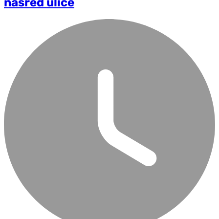
nasred ulice