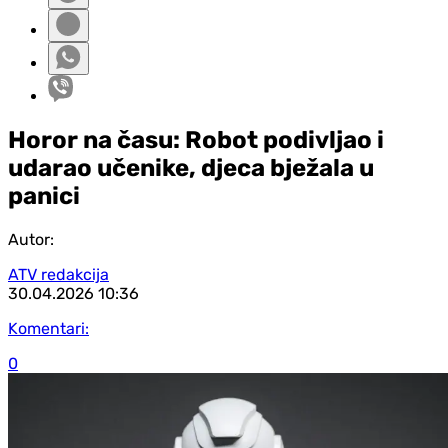
Horor na času: Robot podivljao i
udarao učenike, djeca bježala u
panici
Autor:
ATV redakcija
30.04.2026
10:36
Komentari:
0