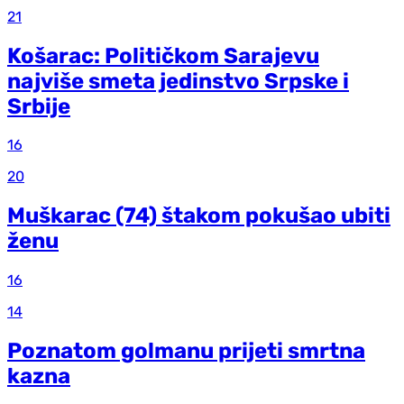
21
Košarac: Političkom Sarajevu
najviše smeta jedinstvo Srpske i
Srbije
16
20
Muškarac (74) štakom pokušao ubiti
ženu
16
14
Poznatom golmanu prijeti smrtna
kazna