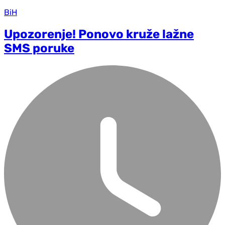
BiH
Upozorenje! Ponovo kruže lažne
SMS poruke