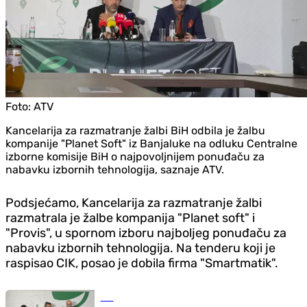
Foto:
ATV
Kancelarija za razmatranje žalbi BiH odbila je žalbu
kompanije "Planet Soft" iz Banjaluke na odluku Centralne
izborne komisije BiH o najpovoljnijem ponuđaču za
nabavku izbornih tehnologija, saznaje ATV.
Podsjećamo, Kancelarija za razmatranje žalbi
razmatrala je žalbe kompanija "Planet soft" i
"Provis", u spornom izboru najboljeg ponuđaču za
nabavku izbornih tehnologija. Na tenderu koji je
raspisao CIK, posao je dobila firma "Smartmatik".
BiH