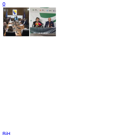
0
BiH