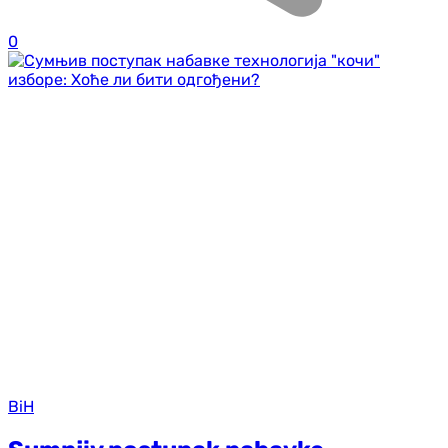
0
BiH