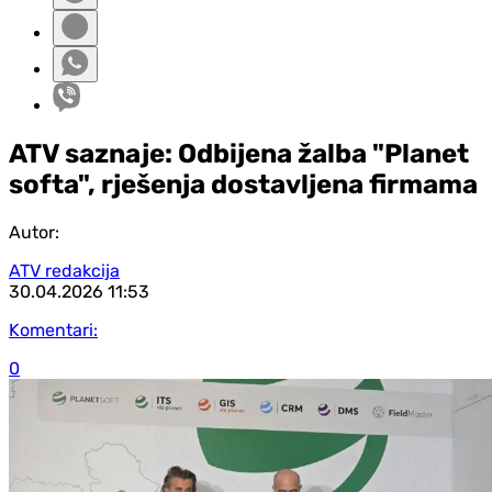
ATV saznaje: Odbijena žalba "Planet
softa", rješenja dostavljena firmama
Autor:
ATV redakcija
30.04.2026
11:53
Komentari:
0