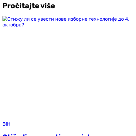
Pročitajte više
BiH