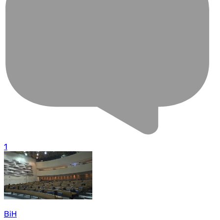
1
BiH