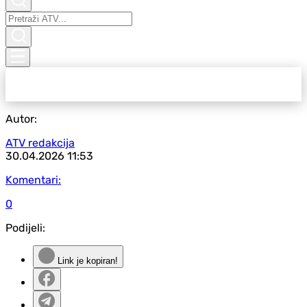
Autor:
ATV redakcija
30.04.2026
11:53
Komentari:
0
Podijeli:
Link je kopiran!