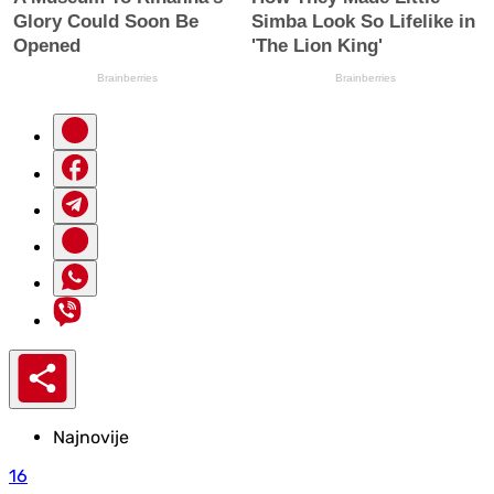
Najnovije
16