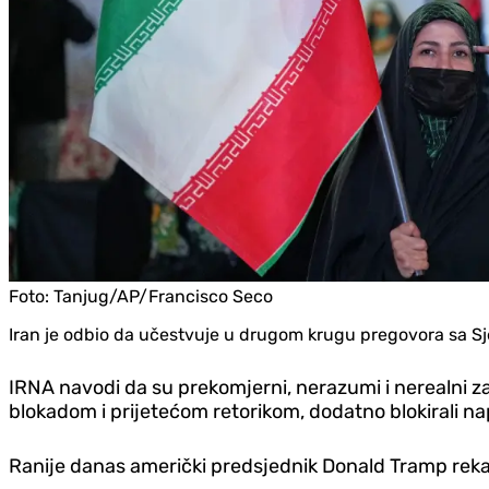
Foto:
Tanjug/AP/Francisco Seco
Iran je odbio da učestvuje u drugom krugu pregovora sa Sj
IRNA navodi da su prekomjerni, nerazumi i nerealni 
blokadom i prijetećom retorikom, dodatno blokirali n
Ranije danas američki predsjednik Donald Tramp rekao