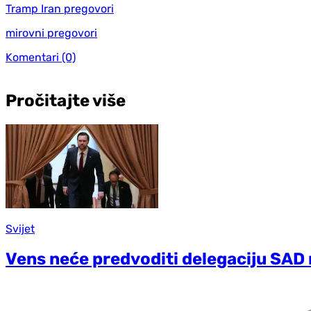
Tramp Iran pregovori
mirovni pregovori
Komentari
(0)
Pročitajte više
Svijet
Vens neće predvoditi delegaciju SAD 