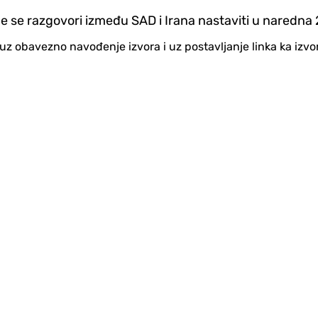
 se razgovori između SAD i Irana nastaviti u naredna 
no uz obavezno navođenje izvora i uz postavljanje linka ka iz