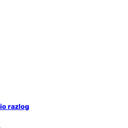
io razlog