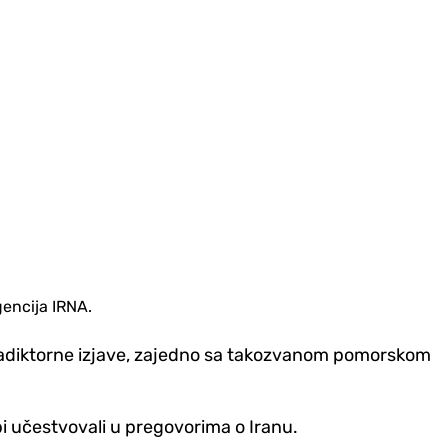
gencija IRNA.
tradiktorne izjave, zajedno sa takozvanom pomorskom
i učestvovali u pregovorima o Iranu.