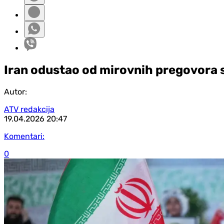
Iran odustao od mirovnih pregovora
Autor:
ATV redakcija
19.04.2026
20:47
Komentari:
0