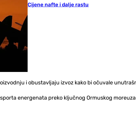
Cijene nafte i dalje rastu
roizvodnju i obustavljaju izvoz kako bi očuvale unutrašn
ransporta energenata preko ključnog Ormuskog moreuza