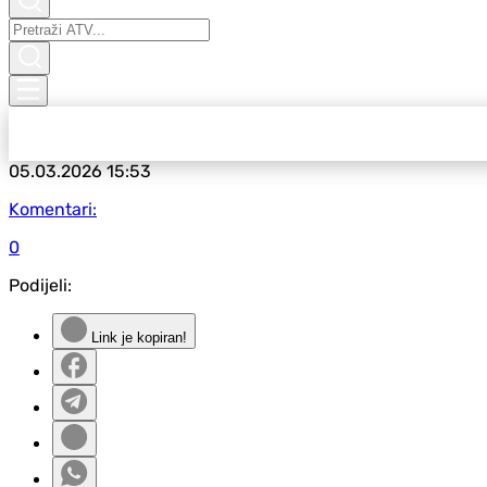
05.03.2026
15:53
Komentari:
0
Podijeli:
Link je kopiran!