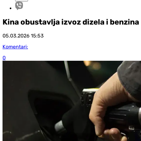
Kina obustavlja izvoz dizela i benzina
05.03.2026
15:53
Komentari:
0