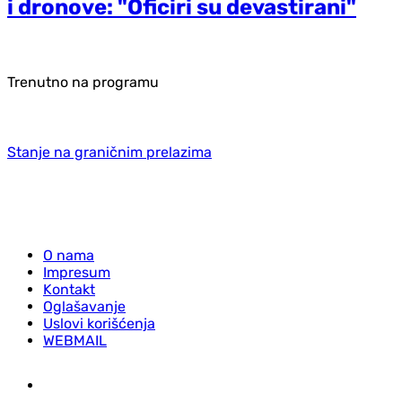
i dronove: "Oficiri su devastirani"
Trenutno na programu
Stanje na graničnim prelazima
O nama
Impresum
Kontakt
Oglašavanje
Uslovi korišćenja
WEBMAIL