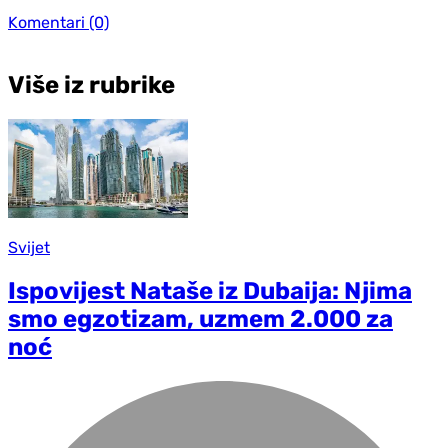
Komentari
(0)
Više iz rubrike
Svijet
Ispovijest Nataše iz Dubaija: Njima
smo egzotizam, uzmem 2.000 za
noć