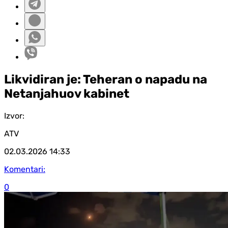
Likvidiran je: Teheran o napadu na
Netanjahuov kabinet
Izvor:
ATV
02.03.2026
14:33
Komentari:
0