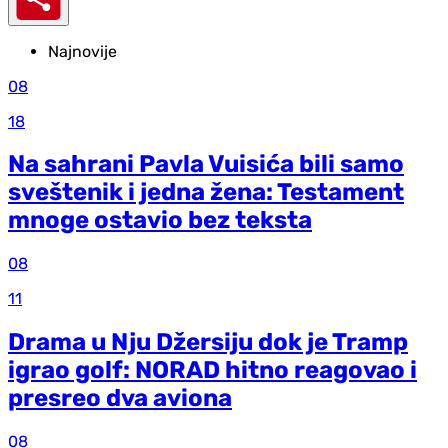
Najnovije
08
18
Na sahrani Pavla Vuisića bili samo
sveštenik i jedna žena: Testament
mnoge ostavio bez teksta
08
11
Drama u Nju Džersiju dok je Tramp
igrao golf: NORAD hitno reagovao i
presreo dva aviona
08