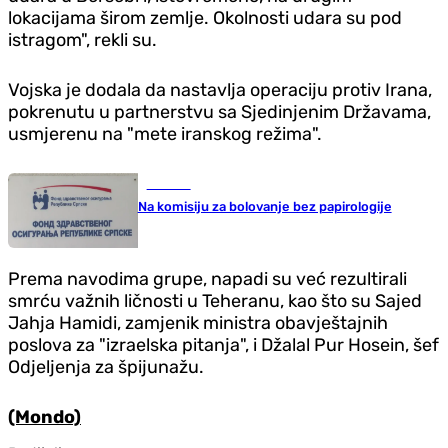
lokacijama širom zemlje. Okolnosti udara su pod
istragom", rekli su.
Vojska je dodala da nastavlja operaciju protiv Irana,
pokrenutu u partnerstvu sa Sjedinjenim Državama,
usmjerenu na "mete iranskog režima".
Društvo
Na komisiju za bolovanje bez papirologije
Prema navodima grupe, napadi su već rezultirali
smrću važnih ličnosti u Teheranu, kao što su Sajed
Jahja Hamidi, zamjenik ministra obavještajnih
poslova za "izraelska pitanja", i Džalal Pur Hosein, šef
Odjeljenja za špijunažu.
(Mondo)