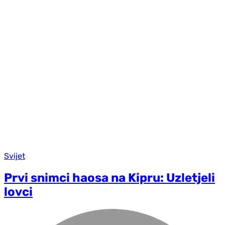
Svijet
Prvi snimci haosa na Kipru: Uzletjeli
lovci