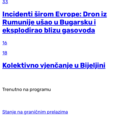
33
Incidenti širom Evrope: Dron iz
Rumunije ušao u Bugarsku i
eksplodirao blizu gasovoda
16
18
Kolektivno vjenčanje u Bijeljini
Trenutno na programu
Stanje na graničnim prelazima