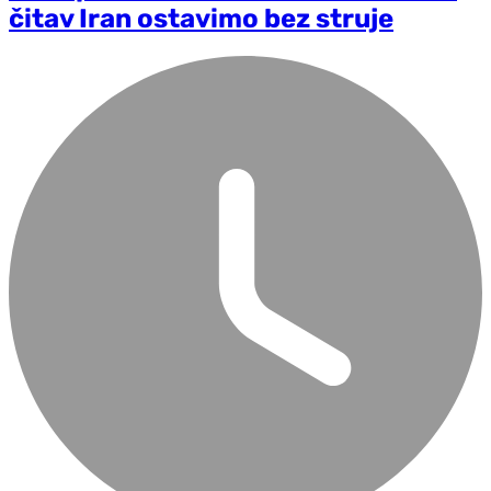
čitav Iran ostavimo bez struje