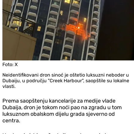
Foto:
X
Neidentifikovani dron sinoć je oštetio luksuzni neboder u
Dubaiju, u području "Creek Harbour", saopštile su lokalne
vlasti.
Prema saopštenju kancelarije za medije vlade
Dubaija, dron je tokom noći pao na zgradu u tom
luksuznom obalskom dijelu grada sjeverno od
centra.