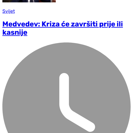
Svijet
Medvedev: Kriza će završiti prije ili
kasnije