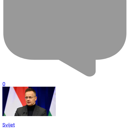
0
Svijet