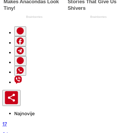
Najnovije
17