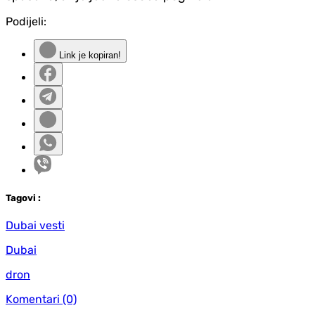
Podijeli:
Link je kopiran!
Tag
ovi
:
Dubai vesti
Dubai
dron
Komentari
(0)