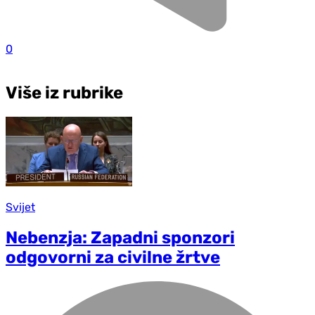
0
Više iz rubrike
Svijet
Nebenzja: Zapadni sponzori
odgovorni za civilne žrtve