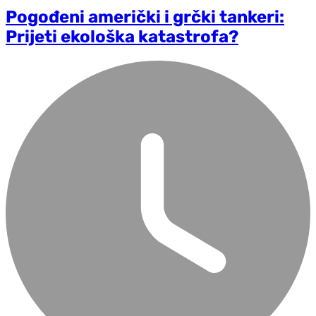
Pogođeni američki i grčki tankeri:
Prijeti ekološka katastrofa?