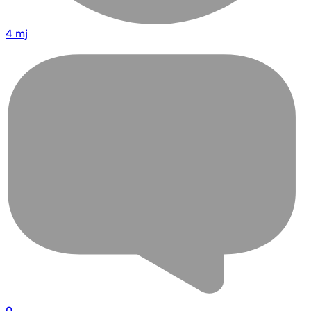
4 mj
0