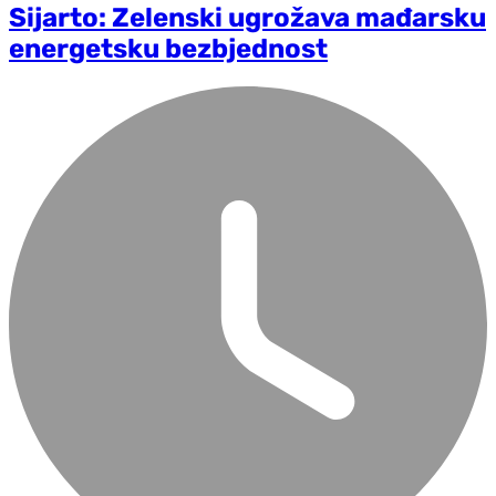
Sijarto: Zelenski ugrožava mađarsku
energetsku bezbjednost