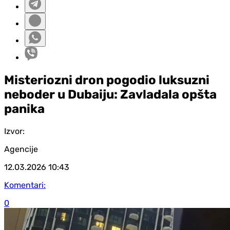
Misteriozni dron pogodio luksuzni
neboder u Dubaiju: Zavladala opšta
panika
Izvor:
Agencije
12.03.2026
10:43
Komentari:
0